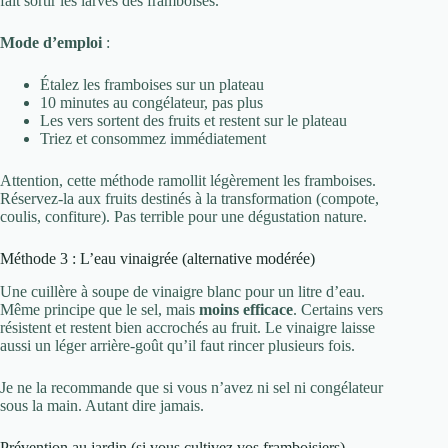
fait sortir les larves des framboises.
Mode d’emploi
:
Étalez les framboises sur un plateau
10 minutes au congélateur, pas plus
Les vers sortent des fruits et restent sur le plateau
Triez et consommez immédiatement
Attention, cette méthode ramollit légèrement les framboises.
Réservez-la aux fruits destinés à la transformation (compote,
coulis, confiture). Pas terrible pour une dégustation nature.
Méthode 3 : L’eau vinaigrée (alternative modérée)
Une cuillère à soupe de vinaigre blanc pour un litre d’eau.
Même principe que le sel, mais
moins efficace
. Certains vers
résistent et restent bien accrochés au fruit. Le vinaigre laisse
aussi un léger arrière-goût qu’il faut rincer plusieurs fois.
Je ne la recommande que si vous n’avez ni sel ni congélateur
sous la main. Autant dire jamais.
Prévention au jardin (si vous cultivez vos framboisiers)