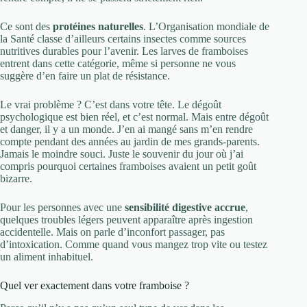
Ce sont des
protéines naturelles
. L’Organisation mondiale de
la Santé classe d’ailleurs certains insectes comme sources
nutritives durables pour l’avenir. Les larves de framboises
entrent dans cette catégorie, même si personne ne vous
suggère d’en faire un plat de résistance.
Le vrai problème ? C’est dans votre tête. Le dégoût
psychologique est bien réel, et c’est normal. Mais entre dégoût
et danger, il y a un monde. J’en ai mangé sans m’en rendre
compte pendant des années au jardin de mes grands-parents.
Jamais le moindre souci. Juste le souvenir du jour où j’ai
compris pourquoi certaines framboises avaient un petit goût
bizarre.
Pour les personnes avec une
sensibilité digestive accrue
,
quelques troubles légers peuvent apparaître après ingestion
accidentelle. Mais on parle d’inconfort passager, pas
d’intoxication. Comme quand vous mangez trop vite ou testez
un aliment inhabituel.
Quel ver exactement dans votre framboise ?