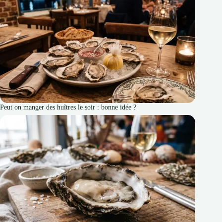
Peut on manger des huîtres le soir : bonne idée ?