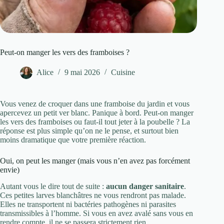
Peut-on manger les vers des framboises ?
Alice
9 mai 2026
Cuisine
Vous venez de croquer dans une framboise du jardin et vous
apercevez un petit ver blanc. Panique à bord. Peut-on manger
les vers des framboises ou faut-il tout jeter à la poubelle ? La
réponse est plus simple qu’on ne le pense, et surtout bien
moins dramatique que votre première réaction.
Oui, on peut les manger (mais vous n’en avez pas forcément
envie)
Autant vous le dire tout de suite :
aucun danger sanitaire
.
Ces petites larves blanchâtres ne vous rendront pas malade.
Elles ne transportent ni bactéries pathogènes ni parasites
transmissibles à l’homme. Si vous en avez avalé sans vous en
rendre compte, il ne se passera strictement rien.