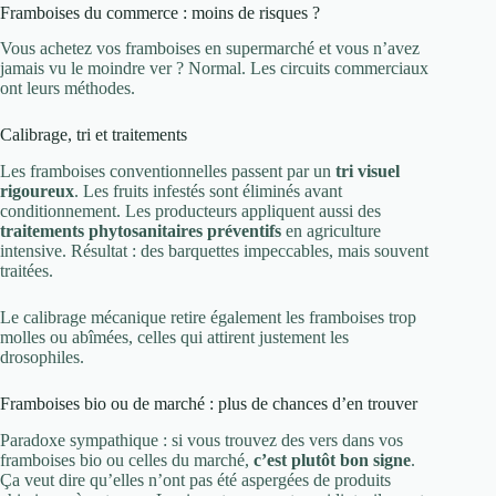
Framboises du commerce : moins de risques ?
Vous achetez vos framboises en supermarché et vous n’avez
jamais vu le moindre ver ? Normal. Les circuits commerciaux
ont leurs méthodes.
Calibrage, tri et traitements
Les framboises conventionnelles passent par un
tri visuel
rigoureux
. Les fruits infestés sont éliminés avant
conditionnement. Les producteurs appliquent aussi des
traitements phytosanitaires préventifs
en agriculture
intensive. Résultat : des barquettes impeccables, mais souvent
traitées.
Le calibrage mécanique retire également les framboises trop
molles ou abîmées, celles qui attirent justement les
drosophiles.
Framboises bio ou de marché : plus de chances d’en trouver
Paradoxe sympathique : si vous trouvez des vers dans vos
framboises bio ou celles du marché,
c’est plutôt bon signe
.
Ça veut dire qu’elles n’ont pas été aspergées de produits