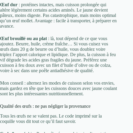
Œuf dur
: protéines intactes, mais cuisson prolongée qui
altère légèrement certains acides aminés. Le jaune devient
pâteux, moins digeste. Pas catastrophique, mais moins optimal
qu’un œuf mollet. Avantage : facile à transporter, à préparer en
avance.
Œuf brouillé ou au plat
: là, tout dépend de ce que vous
ajoutez. Beurre, huile, crème fraîche… Si vous cuisez vos
œufs dans 20 g de beurre ou d’huile, vous doublez voire
triplez l’apport calorique et lipidique. De plus, la cuisson à feu
vif dégrade les acides gras fragiles du jaune. Préférez une
cuisson à feu doux avec un filet d’huile d’olive ou de colza,
voire à sec dans une poêle antiadhésive de qualité.
Mon conseil : alternez les modes de cuisson selon vos envies,
mais gardez en tête que les cuissons douces avec jaune coulant
sont les plus intéressantes nutritionnellement.
Qualité des œufs : ne pas négliger la provenance
Tous les œufs ne se valent pas. Le code imprimé sur la
coquille vous dit tout ce qu’il faut savoir.