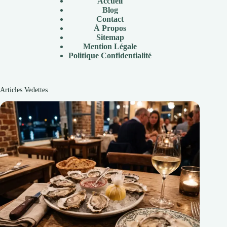
Accueil
Blog
Contact
À Propos
Sitemap
Mention Légale
P
olitique Confidentialité
Articles Vedettes