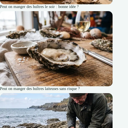
Peut on manger des huîtres le soir : bonne idée ?
Peut on manger des huîtres laiteuses sans risque ?