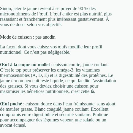
Sinon, jeter le jaune revient à se priver de 90 % des
micronutriments de l’œuf. L’œuf entier est plus nutritif, plus
rassasiant et franchement plus intéressant gustativement. À
vous de doser selon vos objectifs.
Mode de cuisson : pas anodin
La façon dont vous cuisez vos œufs modifie leur profil
nutritionnel. Ce n’est pas négligeable.
Œuf à la coque ou mollet
: cuisson courte, jaune coulant.
C’est le top pour préserver les oméga-3, les vitamines
thermosensibles (A, D, E) et la digestibilité des protéines. Le
jaune cru ou peu cuit reste liquide, ce qui facilite l’assimilation
des graisses. Si vous deviez choisir une cuisson pour
maximiser les bénéfices nutritionnels, c’est celle-là.
Œuf poché
: cuisson douce dans l’eau frémissante, sans ajout
de matière grasse. Blanc coagulé, jaune coulant. Excellent
compromis entre digestibilité et sécurité sanitaire. Pratique
pour accompagner des légumes vapeur, une salade ou un
avocat écrasé.