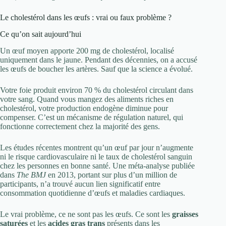
Le cholestérol dans les œufs : vrai ou faux problème ?
Ce qu’on sait aujourd’hui
Un œuf moyen apporte 200 mg de cholestérol, localisé
uniquement dans le jaune. Pendant des décennies, on a accusé
les œufs de boucher les artères. Sauf que la science a évolué.
Votre foie produit environ 70 % du cholestérol circulant dans
votre sang. Quand vous mangez des aliments riches en
cholestérol, votre production endogène diminue pour
compenser. C’est un mécanisme de régulation naturel, qui
fonctionne correctement chez la majorité des gens.
Les études récentes montrent qu’un œuf par jour n’augmente
ni le risque cardiovasculaire ni le taux de cholestérol sanguin
chez les personnes en bonne santé. Une méta-analyse publiée
dans
The BMJ
en 2013, portant sur plus d’un million de
participants, n’a trouvé aucun lien significatif entre
consommation quotidienne d’œufs et maladies cardiaques.
Le vrai problème, ce ne sont pas les œufs. Ce sont les
graisses
saturées
et les
acides gras trans
présents dans les