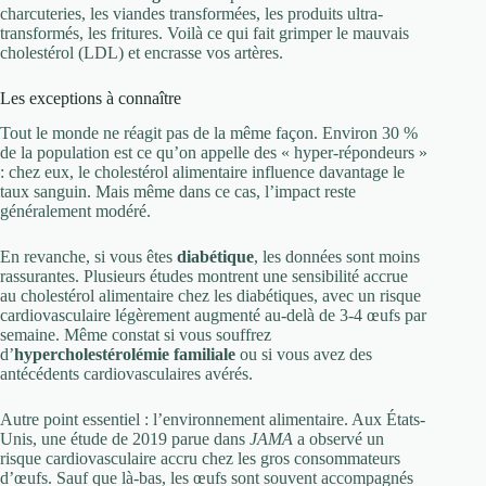
charcuteries, les viandes transformées, les produits ultra-
transformés, les fritures. Voilà ce qui fait grimper le mauvais
cholestérol (LDL) et encrasse vos artères.
Les exceptions à connaître
Tout le monde ne réagit pas de la même façon. Environ 30 %
de la population est ce qu’on appelle des « hyper-répondeurs »
: chez eux, le cholestérol alimentaire influence davantage le
taux sanguin. Mais même dans ce cas, l’impact reste
généralement modéré.
En revanche, si vous êtes
diabétique
, les données sont moins
rassurantes. Plusieurs études montrent une sensibilité accrue
au cholestérol alimentaire chez les diabétiques, avec un risque
cardiovasculaire légèrement augmenté au-delà de 3-4 œufs par
semaine. Même constat si vous souffrez
d’
hypercholestérolémie familiale
ou si vous avez des
antécédents cardiovasculaires avérés.
Autre point essentiel : l’environnement alimentaire. Aux États-
Unis, une étude de 2019 parue dans
JAMA
a observé un
risque cardiovasculaire accru chez les gros consommateurs
d’œufs. Sauf que là-bas, les œufs sont souvent accompagnés