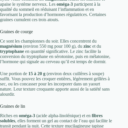
apaise le système nerveux. Les
oméga-3
participent à la
qualité du sommeil en réduisant l’inflammation et en
favorisant la production d’hormones régulatrices. Certaines
graines cumulent ces trois atouts.
Graines de courge
Ce sont les championnes du soir. Elles concentrent du
magnésium
(environ 550 mg pour 100 g), du
zinc
et du
tryptophane
en quantité significative. Le zinc facilite la
conversion du tryptophane en sérotonine, puis en mélatonine,
l’hormone qui signale au cerveau qu’il est temps de dormir.
Une portion de
15 à 20 g
(environ deux cuillères à soupe)
suffit. Vous pouvez les croquer entières, légèrement grillées à
sec, ou les concasser pour les incorporer dans un yaourt
nature. Leur texture croquante apporte aussi de la satiété sans
alourdir.
Graines de lin
Riches en
oméga-3
(acide alpha-linolénique) et en
fibres
solubles
, elles forment un gel au contact de l’eau qui facilite le
transit pendant la nuit. Cette texture mucilagineuse tapisse