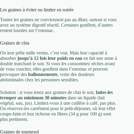
Les graines à éviter ou limiter en soirée
Toutes les graines ne conviennent pas au dîner, surtout si vous
avez un système digestif réactif. Certaines gonflent, d’autres
restent lourdes sur l’estomac.
Graines de chia
On leur prête mille vertus, c’est vrai. Mais leur capacité à
absorber
jusqu’à 12 fois leur poids en eau
en fait une arme à
double tranchant le soir. Si vous les consommez sèches avant
de vous coucher, elles gonflent dans l’estomac et peuvent
provoquer des
ballonnements
, voire des douleurs
abdominales chez les personnes sensibles.
Solution : si vous tenez aux graines de chia le soir,
faites-les
tremper au minimum 30 minutes
dans un liquide (lait
végétal, eau, jus). Limitez-vous à une cuillère à café, pas plus.
Ou réservez-les carrément pour le petit-déjeuner, où leur effet
coupe-faim et leur richesse en fibres (34 g pour 100 g) sont
plus pertinents.
Graines de tournesol