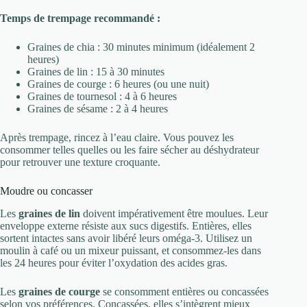
Temps de trempage recommandé :
Graines de chia : 30 minutes minimum (idéalement 2
heures)
Graines de lin : 15 à 30 minutes
Graines de courge : 6 heures (ou une nuit)
Graines de tournesol : 4 à 6 heures
Graines de sésame : 2 à 4 heures
Après trempage, rincez à l’eau claire. Vous pouvez les
consommer telles quelles ou les faire sécher au déshydrateur
pour retrouver une texture croquante.
Moudre ou concasser
Les
graines de lin
doivent impérativement être moulues. Leur
enveloppe externe résiste aux sucs digestifs. Entières, elles
sortent intactes sans avoir libéré leurs oméga-3. Utilisez un
moulin à café ou un mixeur puissant, et consommez-les dans
les 24 heures pour éviter l’oxydation des acides gras.
Les
graines de courge
se consomment entières ou concassées
selon vos préférences. Concassées, elles s’intègrent mieux