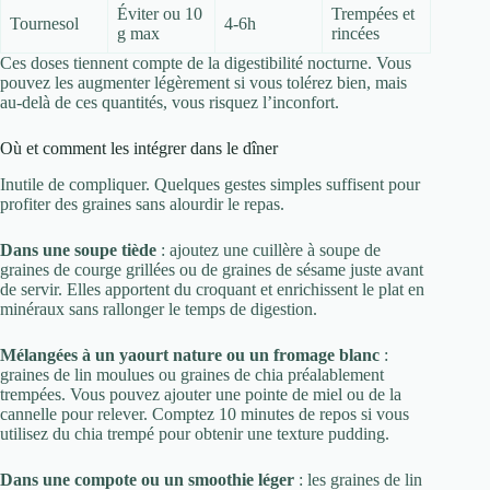
Éviter ou 10
Trempées et
Tournesol
4-6h
g max
rincées
Ces doses tiennent compte de la digestibilité nocturne. Vous
pouvez les augmenter légèrement si vous tolérez bien, mais
au-delà de ces quantités, vous risquez l’inconfort.
Où et comment les intégrer dans le dîner
Inutile de compliquer. Quelques gestes simples suffisent pour
profiter des graines sans alourdir le repas.
Dans une soupe tiède
: ajoutez une cuillère à soupe de
graines de courge grillées ou de graines de sésame juste avant
de servir. Elles apportent du croquant et enrichissent le plat en
minéraux sans rallonger le temps de digestion.
Mélangées à un yaourt nature ou un fromage blanc
:
graines de lin moulues ou graines de chia préalablement
trempées. Vous pouvez ajouter une pointe de miel ou de la
cannelle pour relever. Comptez 10 minutes de repos si vous
utilisez du chia trempé pour obtenir une texture pudding.
Dans une compote ou un smoothie léger
: les graines de lin