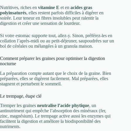
Nutritives, riches en
vitamine E
et en
acides gras
polyinsaturés
, elles restent parfois difficiles à digérer en
soirée. Leur teneur en fibres insolubles peut ralentir la
digestion et créer une sensation de lourdeur.
Si votre estomac supporte tout, allez-y. Sinon, préférez-les en
collation l’après-midi ou au petit-déjeuner, saupoudrées sur un
bol de céréales ou mélangées à un granola maison.
Comment préparer les graines pour optimiser la digestion
nocturne
La préparation compte autant que le choix de la graine. Bien
préparées, elles se digèrent facilement. Mal préparées, elles
stagnent et perturbent le sommeil.
Le trempage, étape clé
Tremper les graines
neutralise l’acide phytique
, un
antinutriment qui empêche l’absorption des minéraux (fer,
zinc, magnésium). Le trempage active aussi les enzymes qui
facilitent la digestion et améliore la biodisponibilité des
nutriments.