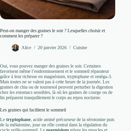
Peut-on manger des graines le soir ? Lesquelles choisir et
comment les préparer ?
Alice
20 janvier 2026
Cuisine
Oui, vous pouvez manger des graines le soir. Certaines
favorisent même l’endormissement et le sommeil réparateur
grâce à leur richesse en magnésium, tryptophane et oméga-3.
Mais toutes ne se valent pas à cette heure de la journée. Les
graines de chia ou de tournesol peuvent perturber la digestion
chez les estomacs sensibles, là où les graines de courge ou de
lin préparent tranquillement le corps au repos nocturne.
Les graines qui facilitent le sommeil
Le
tryptophane
, acide aminé précurseur de la sérotonine puis
de la mélatonine, joue un rôle central dans la régulation du
cycle veille-sommeil. Le
magnésium
relaxe les muscles et