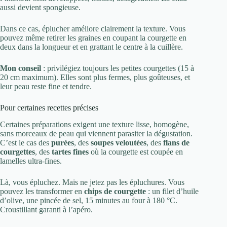
aussi devient spongieuse.
Dans ce cas, éplucher améliore clairement la texture. Vous
pouvez même retirer les graines en coupant la courgette en
deux dans la longueur et en grattant le centre à la cuillère.
Mon conseil
: privilégiez toujours les petites courgettes (15 à
20 cm maximum). Elles sont plus fermes, plus goûteuses, et
leur peau reste fine et tendre.
Pour certaines recettes précises
Certaines préparations exigent une texture lisse, homogène,
sans morceaux de peau qui viennent parasiter la dégustation.
C’est le cas des
purées
, des
soupes veloutées
, des
flans de
courgettes
, des
tartes fines
où la courgette est coupée en
lamelles ultra-fines.
Là, vous épluchez. Mais ne jetez pas les épluchures. Vous
pouvez les transformer en
chips de courgette
: un filet d’huile
d’olive, une pincée de sel, 15 minutes au four à 180 °C.
Croustillant garanti à l’apéro.