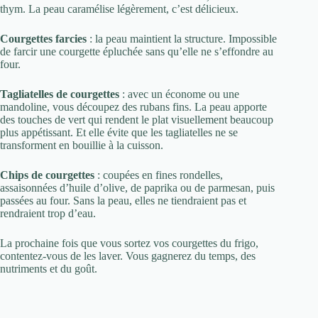
thym. La peau caramélise légèrement, c’est délicieux.
Courgettes farcies
: la peau maintient la structure. Impossible
de farcir une courgette épluchée sans qu’elle ne s’effondre au
four.
Tagliatelles de courgettes
: avec un économe ou une
mandoline, vous découpez des rubans fins. La peau apporte
des touches de vert qui rendent le plat visuellement beaucoup
plus appétissant. Et elle évite que les tagliatelles ne se
transforment en bouillie à la cuisson.
Chips de courgettes
: coupées en fines rondelles,
assaisonnées d’huile d’olive, de paprika ou de parmesan, puis
passées au four. Sans la peau, elles ne tiendraient pas et
rendraient trop d’eau.
La prochaine fois que vous sortez vos courgettes du frigo,
contentez-vous de les laver. Vous gagnerez du temps, des
nutriments et du goût.