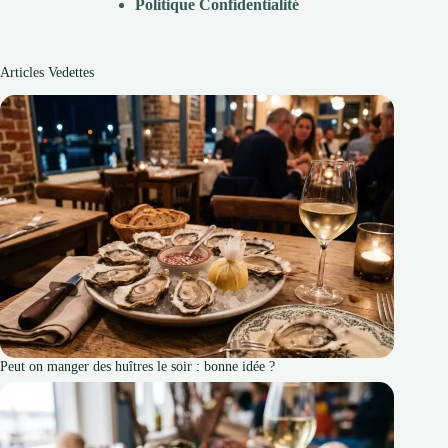
P
olitique Confidentialité
Articles Vedettes
Peut on manger des huîtres le soir : bonne idée ?