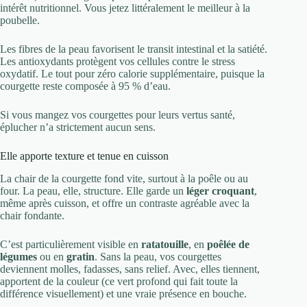
intérêt nutritionnel. Vous jetez littéralement le meilleur à la
poubelle.
Les fibres de la peau favorisent le transit intestinal et la satiété.
Les antioxydants protègent vos cellules contre le stress
oxydatif. Le tout pour zéro calorie supplémentaire, puisque la
courgette reste composée à 95 % d’eau.
Si vous mangez vos courgettes pour leurs vertus santé,
éplucher n’a strictement aucun sens.
Elle apporte texture et tenue en cuisson
La chair de la courgette fond vite, surtout à la poêle ou au
four. La peau, elle, structure. Elle garde un
léger croquant
,
même après cuisson, et offre un contraste agréable avec la
chair fondante.
C’est particulièrement visible en
ratatouille
, en
poêlée de
légumes
ou en
gratin
. Sans la peau, vos courgettes
deviennent molles, fadasses, sans relief. Avec, elles tiennent,
apportent de la couleur (ce vert profond qui fait toute la
différence visuellement) et une vraie présence en bouche.