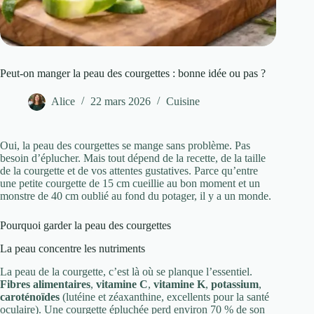
Peut-on manger la peau des courgettes : bonne idée ou pas ?
Alice
22 mars 2026
Cuisine
Oui, la peau des courgettes se mange sans problème. Pas
besoin d’éplucher. Mais tout dépend de la recette, de la taille
de la courgette et de vos attentes gustatives. Parce qu’entre
une petite courgette de 15 cm cueillie au bon moment et un
monstre de 40 cm oublié au fond du potager, il y a un monde.
Pourquoi garder la peau des courgettes
La peau concentre les nutriments
La peau de la courgette, c’est là où se planque l’essentiel.
Fibres alimentaires
,
vitamine C
,
vitamine K
,
potassium
,
caroténoïdes
(lutéine et zéaxanthine, excellents pour la santé
oculaire). Une courgette épluchée perd environ 70 % de son