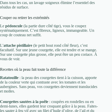
Dans tous les cas, un lavage soigneux élimine l’essentiel des
résidus de surface.
Couper ou retirer les extrémités
Le
pédoncule
(la partie dure côté tige), vous le coupez
systématiquement. C’est fibreux, ligneux, immangeable. Un
coup de couteau net suffit.
L’
attache pistillaire
(le petit bout rond côté fleur), c’est
facultatif. Sur une jeune courgette, elle est tendre et se mange.
Sur une courgette plus grosse, elle peut être un peu coriace. À
vous de voir.
Recettes où la peau fait toute la différence
Ratatouille
: la peau des courgettes tient à la cuisson, apporte
de la couleur verte qui contraste avec les tomates et les
aubergines. Sans peau, vos courgettes deviennent translucides
et molles.
Courgettes sautées à la poêle
: coupées en rondelles ou en
demi-lunes, elles gardent leur croquant grâce à la peau. Faites-
les sauter à feu vif avec un filet d’huile d’olive, de l’ail et du