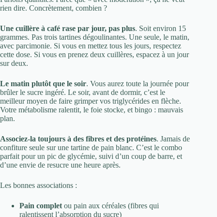
rien dire. Concrètement, combien ?
Une cuillère à café rase par jour, pas plus
. Soit environ 15
grammes. Pas trois tartines dégoulinantes. Une seule, le matin,
avec parcimonie. Si vous en mettez tous les jours, respectez
cette dose. Si vous en prenez deux cuillères, espacez à un jour
sur deux.
Le matin plutôt que le soir
. Vous aurez toute la journée pour
brûler le sucre ingéré. Le soir, avant de dormir, c’est le
meilleur moyen de faire grimper vos triglycérides en flèche.
Votre métabolisme ralentit, le foie stocke, et bingo : mauvais
plan.
Associez-la toujours à des fibres et des protéines
. Jamais de
confiture seule sur une tartine de pain blanc. C’est le combo
parfait pour un pic de glycémie, suivi d’un coup de barre, et
d’une envie de resucre une heure après.
Les bonnes associations :
Pain complet
ou pain aux céréales (fibres qui
ralentissent l’absorption du sucre)