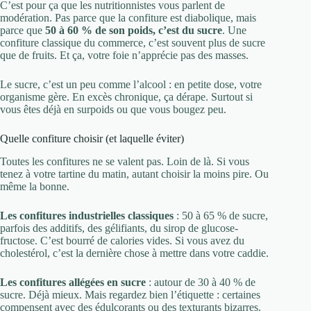
C’est pour ça que les nutritionnistes vous parlent de
modération. Pas parce que la confiture est diabolique, mais
parce que
50 à 60 % de son poids, c’est du sucre
. Une
confiture classique du commerce, c’est souvent plus de sucre
que de fruits. Et ça, votre foie n’apprécie pas des masses.
Le sucre, c’est un peu comme l’alcool : en petite dose, votre
organisme gère. En excès chronique, ça dérape. Surtout si
vous êtes déjà en surpoids ou que vous bougez peu.
Quelle confiture choisir (et laquelle éviter)
Toutes les confitures ne se valent pas. Loin de là. Si vous
tenez à votre tartine du matin, autant choisir la moins pire. Ou
même la bonne.
Les confitures industrielles classiques
: 50 à 65 % de sucre,
parfois des additifs, des gélifiants, du sirop de glucose-
fructose. C’est bourré de calories vides. Si vous avez du
cholestérol, c’est la dernière chose à mettre dans votre caddie.
Les confitures allégées en sucre
: autour de 30 à 40 % de
sucre. Déjà mieux. Mais regardez bien l’étiquette : certaines
compensent avec des édulcorants ou des texturants bizarres.