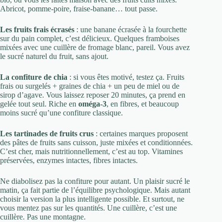
Abricot, pomme-poire, fraise-banane… tout passe.
Les fruits frais écrasés
: une banane écrasée à la fourchette
sur du pain complet, c’est délicieux. Quelques framboises
mixées avec une cuillère de fromage blanc, pareil. Vous avez
le sucré naturel du fruit, sans ajout.
La confiture de chia
: si vous êtes motivé, testez ça. Fruits
frais ou surgelés + graines de chia + un peu de miel ou de
sirop d’agave. Vous laissez reposer 20 minutes, ça prend en
gelée tout seul. Riche en
oméga-3
, en fibres, et beaucoup
moins sucré qu’une confiture classique.
Les tartinades de fruits crus
: certaines marques proposent
des pâtes de fruits sans cuisson, juste mixées et conditionnées.
C’est cher, mais nutritionnellement, c’est au top. Vitamines
préservées, enzymes intactes, fibres intactes.
Ne diabolisez pas la confiture pour autant. Un plaisir sucré le
matin, ça fait partie de l’équilibre psychologique. Mais autant
choisir la version la plus intelligente possible. Et surtout, ne
vous mentez pas sur les quantités. Une cuillère, c’est une
cuillère. Pas une montagne.