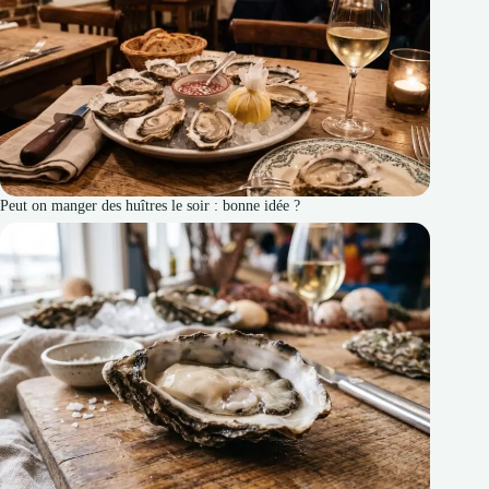
Peut on manger des huîtres le soir : bonne idée ?