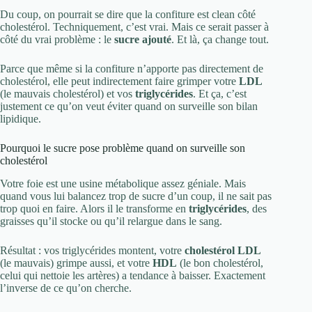
Du coup, on pourrait se dire que la confiture est clean côté
cholestérol. Techniquement, c’est vrai. Mais ce serait passer à
côté du vrai problème : le
sucre ajouté
. Et là, ça change tout.
Parce que même si la confiture n’apporte pas directement de
cholestérol, elle peut indirectement faire grimper votre
LDL
(le mauvais cholestérol) et vos
triglycérides
. Et ça, c’est
justement ce qu’on veut éviter quand on surveille son bilan
lipidique.
Pourquoi le sucre pose problème quand on surveille son
cholestérol
Votre foie est une usine métabolique assez géniale. Mais
quand vous lui balancez trop de sucre d’un coup, il ne sait pas
trop quoi en faire. Alors il le transforme en
triglycérides
, des
graisses qu’il stocke ou qu’il relargue dans le sang.
Résultat : vos triglycérides montent, votre
cholestérol LDL
(le mauvais) grimpe aussi, et votre
HDL
(le bon cholestérol,
celui qui nettoie les artères) a tendance à baisser. Exactement
l’inverse de ce qu’on cherche.