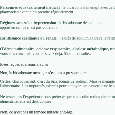
Personnes sous traitement médical
: le bicarbonate interagit avec c
pharmacien avant d’en prendre régulièrement.
Régimes sans sel et hypertension
: le bicarbonate de sodium contient…
apport en sel, ce n’est pas votre ami.
Insuffisance cardiaque ou rénale
: l’excès de sodium aggrave la rétent
Œdème pulmonaire, acidose respiratoire, alcalose métabolique, mal
vous êtes concerné, vous le savez déjà. Sinon, consultez.
Idées reçues et erreurs à éviter
Non, le bicarbonate ménager n’est pas « presque pareil »
Certes, chimiquement, c’est du bicarbonate de sodium. Mais le ménager
l’alimentaire. Les impuretés tolérées pour nettoyer une casserole ne le so
Ne tentez pas l’expérience sous prétexte que « ça coûte moins cher » ou
alimentaire, elle est déjà donnée.
Non, ce n’est pas un remède miracle anti-âge