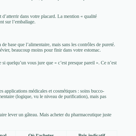
 d’atterrir dans votre placard. La mention « qualité
nt sur l’emballage.
de base que l’alimentaire, mais sans les contrôles de pureté.
 évier, beaucoup moins pour finir dans votre estomac.
si quelqu’un vous jure que « c’est presque pareil ». Ce n’est
es applications médicales et cosmétiques : soins bucco-
mentaire (logique, vu le niveau de purification), mais pas
aire lever un gâteau. Mais acheter du pharmaceutique juste
pal
Où l’acheter
Prix indicatif