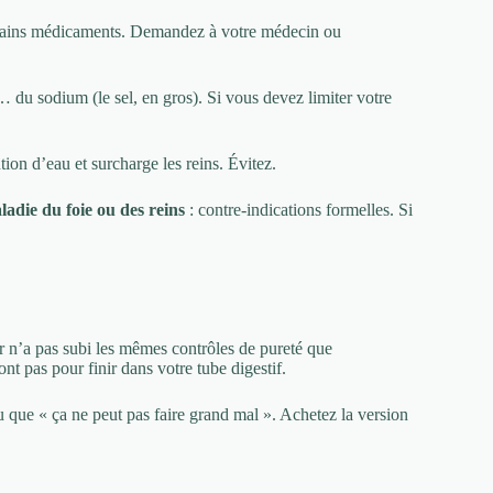
ertains médicaments. Demandez à votre médecin ou
 du sodium (le sel, en gros). Si vous devez limiter votre
ion d’eau et surcharge les reins. Évitez.
adie du foie ou des reins
: contre-indications formelles. Si
 n’a pas subi les mêmes contrôles de pureté que
nt pas pour finir dans votre tube digestif.
 que « ça ne peut pas faire grand mal ». Achetez la version