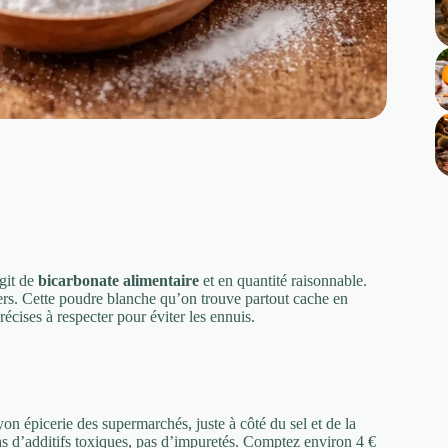
git de
bicarbonate alimentaire
et en quantité raisonnable.
gers. Cette poudre blanche qu’on trouve partout cache en
récises à respecter pour éviter les ennuis.
on épicerie des supermarchés, juste à côté du sel et de la
 pas d’additifs toxiques, pas d’impuretés. Comptez environ 4 €