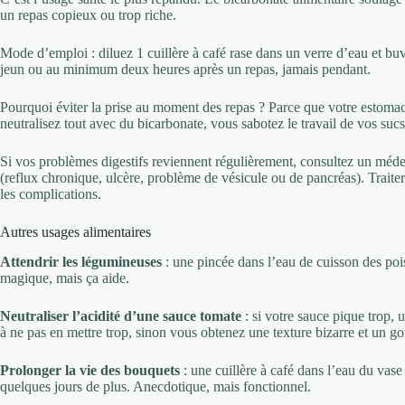
un repas copieux ou trop riche.
Mode d’emploi : diluez 1 cuillère à café rase dans un verre d’eau et buv
jeun ou au minimum deux heures après un repas, jamais pendant.
Pourquoi éviter la prise au moment des repas ? Parce que votre estomac
neutralisez tout avec du bicarbonate, vous sabotez le travail de vos sucs
Si vos problèmes digestifs reviennent régulièrement, consultez un méde
(reflux chronique, ulcère, problème de vésicule ou de pancréas). Traiter
les complications.
Autres usages alimentaires
Attendrir les légumineuses
: une pincée dans l’eau de cuisson des pois
magique, mais ça aide.
Neutraliser l’acidité d’une sauce tomate
: si votre sauce pique trop, u
à ne pas en mettre trop, sinon vous obtenez une texture bizarre et un go
Prolonger la vie des bouquets
: une cuillère à café dans l’eau du vase 
quelques jours de plus. Anecdotique, mais fonctionnel.