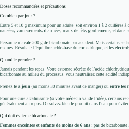
Doses recommandées et précautions
Combien par jour ?
Entre 5 et 10 g maximum pour un adulte, soit environ 1 à 2 cuillères à 
nausées, vomissements, diarrhées, maux de tête, gonflements, et dans le
Personne n’avale 200 g de bicarbonate par accident. Mais certains se la
risques. Résultat : l’équilibre acide-base du corps trinque, et les électroly
Quand le prendre ?
Jamais pendant les repas. Votre estomac sécrète de l’acide chlorhydriq
bicarbonate au milieu du processus, vous neutralisez cette acidité indis
Prenez-le
à jeun
(au moins 30 minutes avant de manger) ou
entre les 
Pour une cure alcalinisante (si votre médecin valide l’idée), certains
généralement au repos. Dissolvez bien le produit dans l’eau pour éviter 
Qui doit éviter le bicarbonate ?
Femmes enceintes et enfants de moins de 6 ans
: pas de bicarbonate s