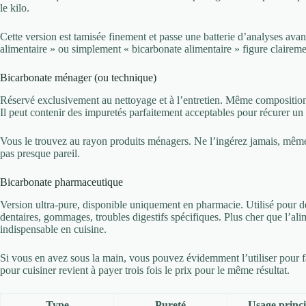
le kilo.
Cette version est tamisée finement et passe une batterie d’analyses avant
alimentaire » ou simplement « bicarbonate alimentaire » figure claireme
Bicarbonate ménager (ou technique)
Réservé exclusivement au nettoyage et à l’entretien. Même composition 
Il peut contenir des impuretés parfaitement acceptables pour récurer un
Vous le trouvez au rayon produits ménagers. Ne l’ingérez jamais, même 
pas presque pareil.
Bicarbonate pharmaceutique
Version ultra-pure, disponible uniquement en pharmacie. Utilisé pour d
dentaires, gommages, troubles digestifs spécifiques. Plus cher que l’ali
indispensable en cuisine.
Si vous en avez sous la main, vous pouvez évidemment l’utiliser pour f
pour cuisiner revient à payer trois fois le prix pour le même résultat.
Type
Pureté
Usage princi