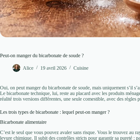
Peut-on manger du bicarbonate de soude ?
Alice
19 avril 2026
Cuisine
Oui, on peut manger du bicarbonate de soude, mais uniquement s’il s’a
Le bicarbonate technique, lui, reste au placard avec les produits ména
réalité trois versions différentes, une seule comestible, avec des règles p
Les trois types de bicarbonate : lequel peut-on manger ?
Bicarbonate alimentaire
C’est le seul que vous pouvez avaler sans risque. Vous le trouvez au ray
levure chimique. Il subit des contrôles stricts pour garantir sa pureté :