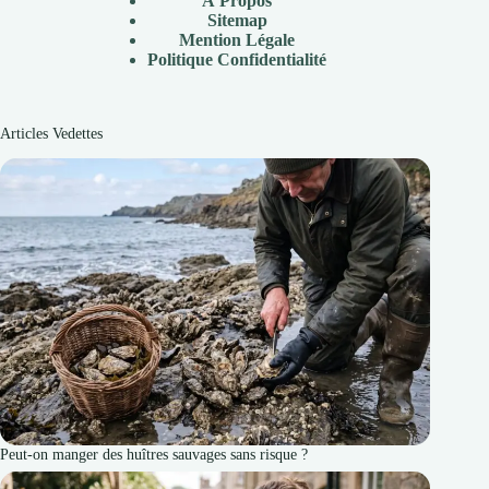
À Propos
Sitemap
Mention Légale
P
olitique Confidentialité
Articles Vedettes
Peut-on manger des huîtres sauvages sans risque ?