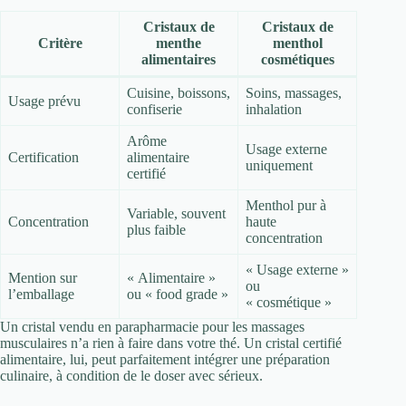
Cristaux de
Cristaux de
Critère
menthe
menthol
alimentaires
cosmétiques
Cuisine, boissons,
Soins, massages,
Usage prévu
confiserie
inhalation
Arôme
Usage externe
Certification
alimentaire
uniquement
certifié
Menthol pur à
Variable, souvent
Concentration
haute
plus faible
concentration
« Usage externe »
Mention sur
« Alimentaire »
ou
l’emballage
ou « food grade »
« cosmétique »
Un cristal vendu en parapharmacie pour les massages
musculaires n’a rien à faire dans votre thé. Un cristal certifié
alimentaire, lui, peut parfaitement intégrer une préparation
culinaire, à condition de le doser avec sérieux.