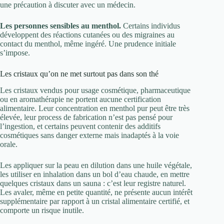
une précaution à discuter avec un médecin.
Les personnes sensibles au menthol.
Certains individus
développent des réactions cutanées ou des migraines au
contact du menthol, même ingéré. Une prudence initiale
s’impose.
Les cristaux qu’on ne met surtout pas dans son thé
Les cristaux vendus pour usage cosmétique, pharmaceutique
ou en aromathérapie ne portent aucune certification
alimentaire. Leur concentration en menthol pur peut être très
élevée, leur process de fabrication n’est pas pensé pour
l’ingestion, et certains peuvent contenir des additifs
cosmétiques sans danger externe mais inadaptés à la voie
orale.
Les appliquer sur la peau en dilution dans une huile végétale,
les utiliser en inhalation dans un bol d’eau chaude, en mettre
quelques cristaux dans un sauna : c’est leur registre naturel.
Les avaler, même en petite quantité, ne présente aucun intérêt
supplémentaire par rapport à un cristal alimentaire certifié, et
comporte un risque inutile.