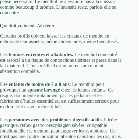
pense nécessaire. Le menthol ne s’évapore pas à la cuisson
comme beaucoup d’arômes. L’intensité reste, parfois elle se
concentre.
Qui doit vraiment s’abstenir
Certains profils doivent laisser les cristaux de menthe en
dehors de leur assiette, même alimentaires, même bien dosés.
Les femmes enceintes et allaitantes.
Le menthol concentré
est associé à un risque de contractions utérines et passe dans le
lait maternel. L’avis médical est unanime sur ce point :
abstention complète.
Les enfants de moins de 7 à 8 ans.
Le menthol peut
provoquer un
spasme laryngé
chez les jeunes enfants. Ce
risque, documenté notamment par les pédiatres et les
fabricants d’huiles essentielles, est suffisamment sérieux pour
exclure tout usage, même dilué.
Les personnes avec des problèmes digestifs actifs.
Ulcère
gastrique, reflux gastro-oesophagien sévère, colopathie
fonctionnelle : le menthol peut aggraver les symptômes. Ce
n’est pas une contre-indication absolue dans tous les cas, mais