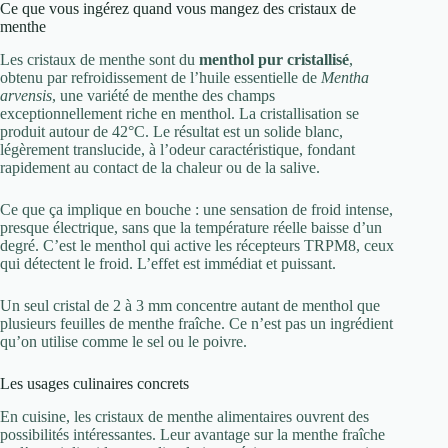
Ce que vous ingérez quand vous mangez des cristaux de
menthe
Les cristaux de menthe sont du
menthol pur cristallisé
,
obtenu par refroidissement de l’huile essentielle de
Mentha
arvensis
, une variété de menthe des champs
exceptionnellement riche en menthol. La cristallisation se
produit autour de 42°C. Le résultat est un solide blanc,
légèrement translucide, à l’odeur caractéristique, fondant
rapidement au contact de la chaleur ou de la salive.
Ce que ça implique en bouche : une sensation de froid intense,
presque électrique, sans que la température réelle baisse d’un
degré. C’est le menthol qui active les récepteurs TRPM8, ceux
qui détectent le froid. L’effet est immédiat et puissant.
Un seul cristal de 2 à 3 mm concentre autant de menthol que
plusieurs feuilles de menthe fraîche. Ce n’est pas un ingrédient
qu’on utilise comme le sel ou le poivre.
Les usages culinaires concrets
En cuisine, les cristaux de menthe alimentaires ouvrent des
possibilités intéressantes. Leur avantage sur la menthe fraîche