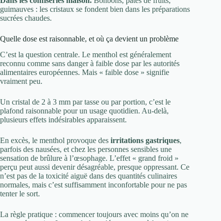
Dans les confiseries maison.
Bonbons, pâtes de fruits,
guimauves : les cristaux se fondent bien dans les préparations
sucrées chaudes.
Quelle dose est raisonnable, et où ça devient un problème
C’est la question centrale. Le menthol est généralement
reconnu comme sans danger à faible dose par les autorités
alimentaires européennes. Mais « faible dose » signifie
vraiment peu.
Un cristal de 2 à 3 mm par tasse ou par portion, c’est le
plafond raisonnable pour un usage quotidien. Au-delà,
plusieurs effets indésirables apparaissent.
En excès, le menthol provoque des
irritations gastriques
,
parfois des nausées, et chez les personnes sensibles une
sensation de brûlure à l’œsophage. L’effet « grand froid »
perçu peut aussi devenir désagréable, presque oppressant. Ce
n’est pas de la toxicité aiguë dans des quantités culinaires
normales, mais c’est suffisamment inconfortable pour ne pas
tenter le sort.
La règle pratique : commencer toujours avec moins qu’on ne