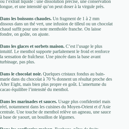
ou l’extrait liquide : une dissolution précise, une conservation
longue, et une intensité qu’on peut doser à la virgule près.
Dans les boissons chaudes.
Un fragment de 1 à 2 mm
dissous dans un thé vert, une infusion de tilleul ou un chocolat
chaud suffit pour une note mentholée franche. On laisse
fondre, on goûte, on ajuste.
Dans les glaces et sorbets maison.
C’est l’usage le plus
intuitif. Le menthol supporte parfaitement le froid et renforce
la sensation de fraîcheur. Une pincée dans la base avant
turbinage, pas plus.
Dans le chocolat noir.
Quelques cristaux fondus au bain-
marie dans du chocolat à 70 % donnent un résultat proche des
After Eight, mais bien plus propre en goût. L’amertume du
cacao équilibre l’intensité du menthol.
Dans les marinades et sauces.
Usage plus confidentiel mais
réel, notamment dans les cuisines du Moyen-Orient et d’Asie
centrale. Une touche de menthol relève un agneau, une sauce
à base de yaourt, un bouillon de légumes.