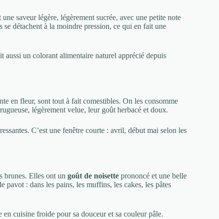
ont une saveur légère, légèrement sucrée, avec une petite note
 se détachent à la moindre pression, ce qui en fait une
ait aussi un colorant alimentaire naturel apprécié depuis
onte en fleur, sont tout à fait comestibles. On les consomme
 rugueuse, légèrement velue, leur goût herbacé et doux.
essantes. C’est une fenêtre courte : avril, début mai selon les
es brunes. Elles ont un
goût de noisette
prononcé et une belle
 pavot : dans les pains, les muffins, les cakes, les pâtes
 en cuisine froide pour sa douceur et sa couleur pâle.