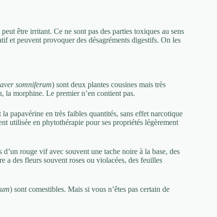
 peut être irritant. Ce ne sont pas des parties toxiques au sens
tatif et peuvent provoquer des désagréments digestifs. On les
aver somniferum
) sont deux plantes cousines mais très
on, la morphine. Le premier n’en contient pas.
a papavérine en très faibles quantités, sans effet narcotique
ent utilisée en phytothérapie pour ses propriétés légèrement
s d’un rouge vif avec souvent une tache noire à la base, des
re a des fleurs souvent roses ou violacées, des feuilles
ium
) sont comestibles. Mais si vous n’êtes pas certain de