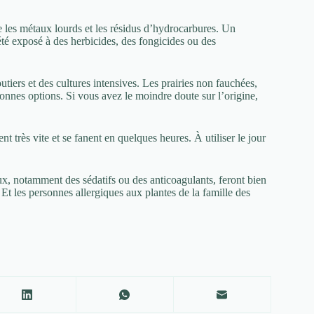
les métaux lourds et les résidus d’hydrocarbures. Un
té exposé à des herbicides, des fongicides ou des
outiers et des cultures intensives. Les prairies non fauchées,
bonnes options. Si vous avez le moindre doute sur l’origine,
ent très vite et se fanent en quelques heures. À utiliser le jour
x, notamment des sédatifs ou des anticoagulants, feront bien
 Et les personnes allergiques aux plantes de la famille des