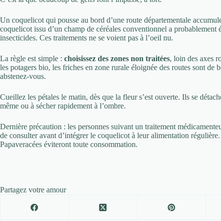
Un coquelicot qui pousse au bord d’une route départementale accumule 
coquelicot issu d’un champ de céréales conventionnel a probablement é
insecticides. Ces traitements ne se voient pas à l’oeil nu.
La règle est simple :
choisissez des zones non traitées
, loin des axes r
les potagers bio, les friches en zone rurale éloignée des routes sont de 
abstenez-vous.
Cueillez les pétales le matin, dès que la fleur s’est ouverte. Ils se détach
même ou à sécher rapidement à l’ombre.
Dernière précaution : les personnes suivant un traitement médicamenteu
de consulter avant d’intégrer le coquelicot à leur alimentation régulière.
Papaveracées éviteront toute consommation.
Partagez votre amour