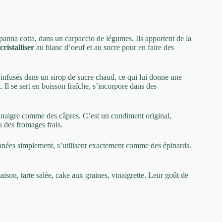
 panna cotta, dans un carpaccio de légumes. Ils apportent de la
cristalliser
au blanc d’oeuf et au sucre pour en faire des
t infusés dans un sirop de sucre chaud, ce qui lui donne une
 Il se sert en boisson fraîche, s’incorpore dans des
 vinaigre comme des câpres. C’est un condiment original,
 des fromages frais.
sonnées simplement, s’utilisent exactement comme des épinards.
ison, tarte salée, cake aux graines, vinaigrette. Leur goût de