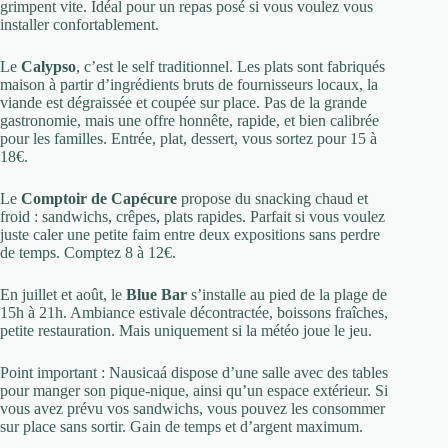
grimpent vite. Idéal pour un repas posé si vous voulez vous
installer confortablement.
Le
Calypso
, c’est le self traditionnel. Les plats sont fabriqués
maison à partir d’ingrédients bruts de fournisseurs locaux, la
viande est dégraissée et coupée sur place. Pas de la grande
gastronomie, mais une offre honnête, rapide, et bien calibrée
pour les familles. Entrée, plat, dessert, vous sortez pour 15 à
18€.
Le
Comptoir de Capécure
propose du snacking chaud et
froid : sandwichs, crêpes, plats rapides. Parfait si vous voulez
juste caler une petite faim entre deux expositions sans perdre
de temps. Comptez 8 à 12€.
En juillet et août, le
Blue Bar
s’installe au pied de la plage de
15h à 21h. Ambiance estivale décontractée, boissons fraîches,
petite restauration. Mais uniquement si la météo joue le jeu.
Point important : Nausicaá dispose d’une salle avec des tables
pour manger son pique-nique, ainsi qu’un espace extérieur. Si
vous avez prévu vos sandwichs, vous pouvez les consommer
sur place sans sortir. Gain de temps et d’argent maximum.