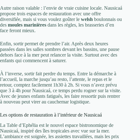
Autre raison valable : l’envie de vraie cuisine locale. Nausicaá
propose trois espaces de restauration avec une offre
diversifiée, mais si vous voulez goûter le
welsh
boulonnais ou
des
moules marinières
dans les règles, les brasseries d’en
face feront mieux.
Enfin, sortir permet de prendre l’air. Après deux heures
passées dans les salles sombres devant les bassins, une pause
dehors face à la mer peut relancer la visite. Surtout avec des
enfants qui commencent à saturer.
À l’inverse, sortir fait perdre du temps. Entre la démarche à
l’accueil, la marche jusqu’au resto, l’attente, le repas et le
retour, comptez facilement 1h30 à 2h. Si vous n’avez prévu
que 3 à 4h pour Nausicaá, ce temps perdu rogner sur la visite.
Avec de jeunes enfants fatigués, les faire ressortir puis rentrer
à nouveau peut virer au cauchemar logistique.
Les options de restauration à l’intérieur de Nausicaá
La Table d’Ephélia est le nouvel espace bistronomique de
Nausicaá, inspiré des îles tropicales avec vue sur la mer.
L’ambiance est soignée, les assiettes travaillées, mais les prix