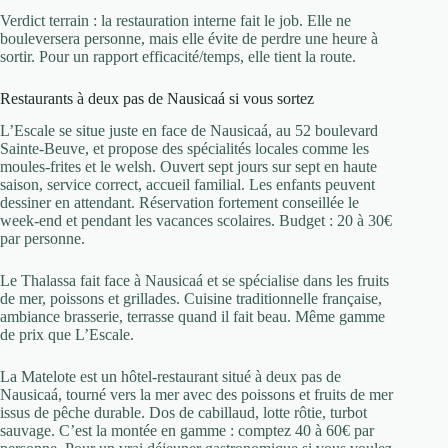
Verdict terrain : la restauration interne fait le job. Elle ne
bouleversera personne, mais elle évite de perdre une heure à
sortir. Pour un rapport efficacité/temps, elle tient la route.
Restaurants à deux pas de Nausicaá si vous sortez
L’Escale se situe juste en face de Nausicaá, au 52 boulevard
Sainte-Beuve, et propose des spécialités locales comme les
moules-frites et le welsh. Ouvert sept jours sur sept en haute
saison, service correct, accueil familial. Les enfants peuvent
dessiner en attendant. Réservation fortement conseillée le
week-end et pendant les vacances scolaires. Budget : 20 à 30€
par personne.
Le Thalassa fait face à Nausicaá et se spécialise dans les fruits
de mer, poissons et grillades. Cuisine traditionnelle française,
ambiance brasserie, terrasse quand il fait beau. Même gamme
de prix que L’Escale.
La Matelote est un hôtel-restaurant situé à deux pas de
Nausicaá, tourné vers la mer avec des poissons et fruits de mer
issus de pêche durable. Dos de cabillaud, lotte rôtie, turbot
sauvage. C’est la montée en gamme : comptez 40 à 60€ par