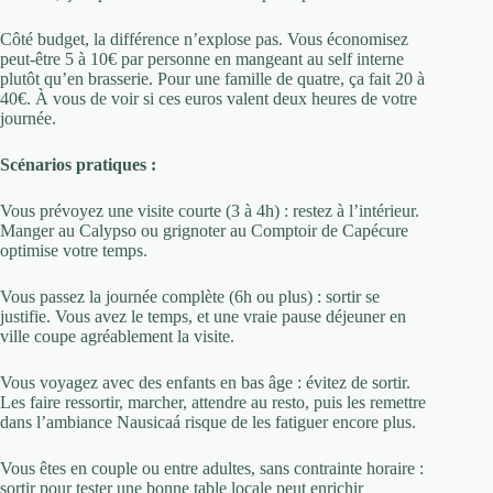
Côté budget, la différence n’explose pas. Vous économisez
peut-être 5 à 10€ par personne en mangeant au self interne
plutôt qu’en brasserie. Pour une famille de quatre, ça fait 20 à
40€. À vous de voir si ces euros valent deux heures de votre
journée.
Scénarios pratiques :
Vous prévoyez une visite courte (3 à 4h) : restez à l’intérieur.
Manger au Calypso ou grignoter au Comptoir de Capécure
optimise votre temps.
Vous passez la journée complète (6h ou plus) : sortir se
justifie. Vous avez le temps, et une vraie pause déjeuner en
ville coupe agréablement la visite.
Vous voyagez avec des enfants en bas âge : évitez de sortir.
Les faire ressortir, marcher, attendre au resto, puis les remettre
dans l’ambiance Nausicaá risque de les fatiguer encore plus.
Vous êtes en couple ou entre adultes, sans contrainte horaire :
sortir pour tester une bonne table locale peut enrichir