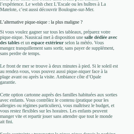
l’expérience. Le welsh chez L’Escale ou les huîtres à La
Matelote, c’est aussi découvrir Boulogne-sur-Mer.
L’alternative pique-nique : la plus maligne ?
Si vous voulez gagner sur tous les tableaux, préparez votre
pique-nique. Nausicaá met à disposition une
salle dédiée avec
des tables
et un
espace extérieur
selon la météo. Vous
mangez tranquillement sans sortir, sans payer de supplément,
sans perdre de temps.
Le front de mer se trouve à deux minutes à pied. Si le soleil est
au rendez-vous, vous pouvez aussi pique-niquer face à la
plage avant ou après la visite. Ambiance côte d’Opale
garantie.
Cette option cartonne auprès des familles habituées aux sorties
avec enfants. Vous contrôlez le contenu (pratique pour les
allergies ou régimes particuliers), vous maîtrisez le budget, et
vous restez flexibles sur les horaires. Les enfants peuvent
manger vite et repartir jouer sans attendre que tout le monde
ait fini.