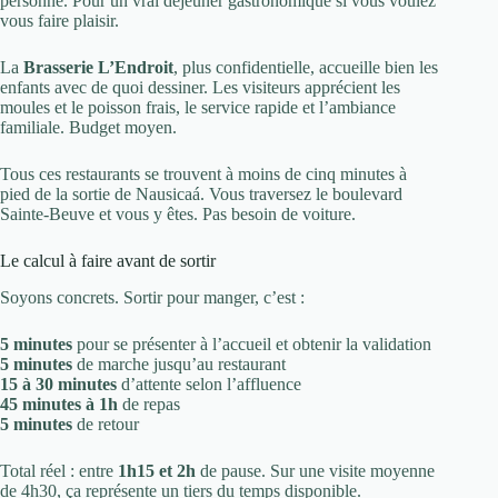
personne. Pour un vrai déjeuner gastronomique si vous voulez
vous faire plaisir.
La
Brasserie L’Endroit
, plus confidentielle, accueille bien les
enfants avec de quoi dessiner. Les visiteurs apprécient les
moules et le poisson frais, le service rapide et l’ambiance
familiale. Budget moyen.
Tous ces restaurants se trouvent à moins de cinq minutes à
pied de la sortie de Nausicaá. Vous traversez le boulevard
Sainte-Beuve et vous y êtes. Pas besoin de voiture.
Le calcul à faire avant de sortir
Soyons concrets. Sortir pour manger, c’est :
5 minutes
pour se présenter à l’accueil et obtenir la validation
5 minutes
de marche jusqu’au restaurant
15 à 30 minutes
d’attente selon l’affluence
45 minutes à 1h
de repas
5 minutes
de retour
Total réel : entre
1h15 et 2h
de pause. Sur une visite moyenne
de 4h30, ça représente un tiers du temps disponible.