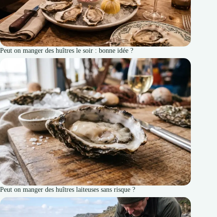
Peut on manger des huîtres le soir : bonne idée ?
Peut on manger des huîtres laiteuses sans risque ?