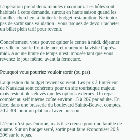
L’opération prend deux minutes maximum. Les hôtes sont
habitués à cette demande, surtout en haute saison quand les
familles cherchent à limiter le budget restauration. Ne tentez
pas de sortir sans validation : vous risquez de devoir racheter
un billet plein tarif pour revenir.
Concrètement, vous pouvez quitter le centre à midi, déjeuner
en ville ou sur le front de mer, et reprendre la visite l’après-
midi. Aucune limite de temps n’est imposée tant que vous
revenez le jour même, avant la fermeture.
Pourquoi vous pourriez vouloir sortir (ou pas)
La question du budget revient souvent. Les prix à l’intérieur
de Nausicaá sont cohérents pour un site touristique majeur,
mais restent plus élevés que les options externes. Un repas
complet au self interne coûte environ 15 à 20€ par adulte. En
face, dans une brasserie du boulevard Sainte-Beuve, comptez
20 à 30€ pour un plat local avec boisson.
L’écart n’est pas énorme, mais il se creuse pour une famille de
quatre. Sur un budget serré, sortir peut faire économiser 20 à
30€ sur le repas.