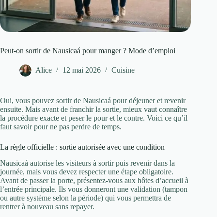
Peut-on sortir de Nausicaá pour manger ? Mode d’emploi
Alice
12 mai 2026
Cuisine
Oui, vous pouvez sortir de Nausicaá pour déjeuner et revenir
ensuite. Mais avant de franchir la sortie, mieux vaut connaître
la procédure exacte et peser le pour et le contre. Voici ce qu’il
faut savoir pour ne pas perdre de temps.
La règle officielle : sortie autorisée avec une condition
Nausicaá autorise les visiteurs à sortir puis revenir dans la
journée, mais vous devez respecter une étape obligatoire.
Avant de passer la porte, présentez-vous aux hôtes d’accueil à
l’entrée principale. Ils vous donneront une validation (tampon
ou autre système selon la période) qui vous permettra de
rentrer à nouveau sans repayer.