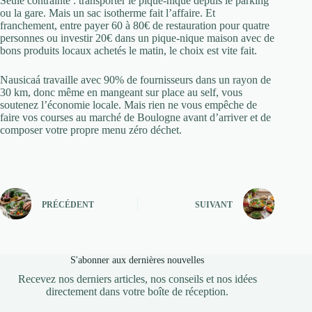
Seule contrainte : transporter le pique-nique depuis le parking
ou la gare. Mais un sac isotherme fait l’affaire. Et
franchement, entre payer 60 à 80€ de restauration pour quatre
personnes ou investir 20€ dans un pique-nique maison avec de
bons produits locaux achetés le matin, le choix est vite fait.
Nausicaá travaille avec 90% de fournisseurs dans un rayon de
30 km, donc même en mangeant sur place au self, vous
soutenez l’économie locale. Mais rien ne vous empêche de
faire vos courses au marché de Boulogne avant d’arriver et de
composer votre propre menu zéro déchet.
PRÉCÉDENT
SUIVANT
S'abonner aux dernières nouvelles
Recevez nos derniers articles, nos conseils et nos idées
directement dans votre boîte de réception.