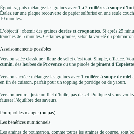
Égouttez, puis mélangez les graines avec
1 à 2 cuillères à soupe d’hui
Étalez sur une plaque recouverte de papier sulfurisé en une seule cou
10 minutes.
L’objectif : obtenir des graines
dorées et croquantes
. Si après 25 minu
tranches de 5 minutes. Certaines graines, selon la variété du potimarron et
Assaisonnements possibles
Version salée classique :
fleur de sel
et c’est tout. Simple, efficace. 
cumin
, des
herbes de Provence
ou une pincée de
piment d’Espelette
Version sucrée : mélangez les graines avec
1 cuillère à soupe de miel
e
en fin de cuisson, parfait pour un topping de porridge ou de yaourt.
Version neutre : juste un filet d’huile, pas de sel. Pratique si vous voul
fausser l’équilibre des saveurs.
Pourquoi les manger (ou pas)
Les bénéfices nutritionnels
Les graines de potimarron, comme toutes les graines de courge, sont b