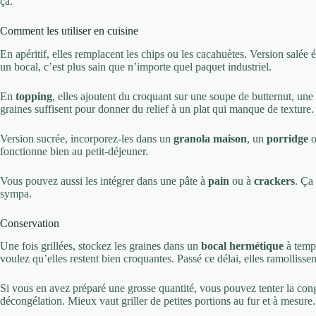
ça.
Comment les utiliser en cuisine
En apéritif, elles remplacent les chips ou les cacahuètes. Version salée 
un bocal, c’est plus sain que n’importe quel paquet industriel.
En
topping
, elles ajoutent du croquant sur une soupe de butternut, u
graines suffisent pour donner du relief à un plat qui manque de texture.
Version sucrée, incorporez-les dans un
granola maison
, un
porridge
o
fonctionne bien au petit-déjeuner.
Vous pouvez aussi les intégrer dans une pâte à
pain
ou à
crackers
. Ça
sympa.
Conservation
Une fois grillées, stockez les graines dans un
bocal hermétique
à temp
voulez qu’elles restent bien croquantes. Passé ce délai, elles ramollissen
Si vous en avez préparé une grosse quantité, vous pouvez tenter la con
décongélation. Mieux vaut griller de petites portions au fur et à mesure.