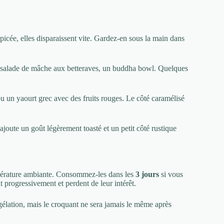
épicée, elles disparaissent vite. Gardez-en sous la main dans
ne salade de mâche aux betteraves, un buddha bowl. Quelques
u un yaourt grec avec des fruits rouges. Le côté caramélisé
 ajoute un goût légèrement toasté et un petit côté rustique
érature ambiante. Consommez-les dans les
3 jours
si vous
t progressivement et perdent de leur intérêt.
gélation, mais le croquant ne sera jamais le même après