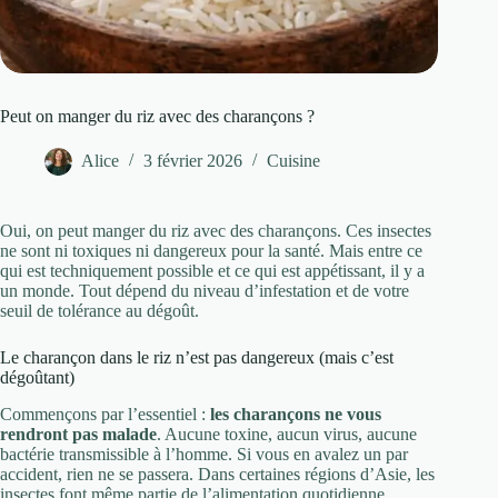
Peut on manger du riz avec des charançons ?
Alice
3 février 2026
Cuisine
Oui, on peut manger du riz avec des charançons. Ces insectes
ne sont ni toxiques ni dangereux pour la santé. Mais entre ce
qui est techniquement possible et ce qui est appétissant, il y a
un monde. Tout dépend du niveau d’infestation et de votre
seuil de tolérance au dégoût.
Le charançon dans le riz n’est pas dangereux (mais c’est
dégoûtant)
Commençons par l’essentiel :
les charançons ne vous
rendront pas malade
. Aucune toxine, aucun virus, aucune
bactérie transmissible à l’homme. Si vous en avalez un par
accident, rien ne se passera. Dans certaines régions d’Asie, les
insectes font même partie de l’alimentation quotidienne