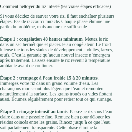
Comment nettoyer du riz infesté (les vraies étapes efficaces)
Si vous décidez de sauver votre riz, il faut enchaîner plusieurs
étapes. Pas de raccourci miracle. Chaque phase élimine une
partie du problème, mais aucune ne suffit seule.
Étape 1 : congélation 48 heures minimum
. Mettez le riz
dans un sac hermétique et placez-le au congélateur. Le froid
intense tue tous les stades de développement : adultes, larves,
œufs. C’est la garantie qu’aucun nouvel insecte n’émergera
après traitement. Laissez ensuite le riz revenir à température
ambiante avant de continuer.
Étape 2 : trempage à l’eau froide 15 à 20 minutes
.
Immergez votre riz dans un grand volume d’eau. Les
charançons morts sont plus légers que l’eau et remontent
naturellement à la surface. Les grains troués ou vides flottent
aussi. Écumez régulièrement pour retirer tout ce qui surnage.
Étape 3 : rinçage intensif au tamis
. Passez le riz sous l’eau
claire dans une passoire fine. Remuez bien pour déloger les
résidus coincés entre les grains. Rincez jusqu’à ce que l’eau
soit parfaitement transparente. Cette phase élimine la