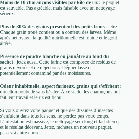
Moins de 10 charançons visibles par kilo de riz
: le paquet
est sauvable. Pas agréable, mais faisable avec un nettoyage
sérieux.
Plus de 30% des grains présentent des petits trous
: jetez.
Chaque grain troué contient ou a contenu des larves. Même
après nettoyage, la qualité nutritionnelle est foutue et le goût
altéré.
Présence de poudre blanche ou jaunâtre au fond du
sachet
: jetez aussi. Cette farine est composée de résidus de
grains dévorés et de déjections. Dégueulasse et
potentiellement contaminé par des moisissures.
Odeur inhabituelle, aspect farineux, grains qui s’effritent
:
direction poubelle sans hésiter. À ce stade, les charançons ont
fait leur travail et le riz est fichu.
Si vous ouvrez votre paquet et que des dizaines d’insectes
s’enfuient dans tous les sens, ne perdez pas votre temps.
L’infestation est massive, le nettoyage sera long et fastidieux,
et le résultat décevant. Jetez, rachetez un nouveau paquet,
passez à autre chose.