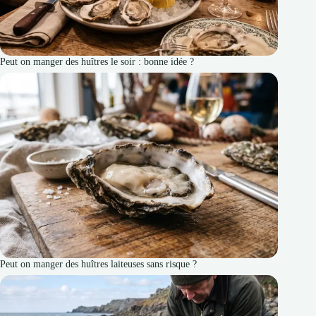
Peut on manger des huîtres le soir : bonne idée ?
Peut on manger des huîtres laiteuses sans risque ?