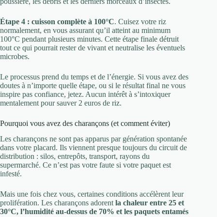
poussière, les débris et les derniers morceaux d’insectes.
Étape 4 : cuisson complète à 100°C
. Cuisez votre riz
normalement, en vous assurant qu’il atteint au minimum
100°C pendant plusieurs minutes. Cette étape finale détruit
tout ce qui pourrait rester de vivant et neutralise les éventuels
microbes.
Le processus prend du temps et de l’énergie. Si vous avez des
doutes à n’importe quelle étape, ou si le résultat final ne vous
inspire pas confiance, jetez. Aucun intérêt à s’intoxiquer
mentalement pour sauver 2 euros de riz.
Pourquoi vous avez des charançons (et comment éviter)
Les charançons ne sont pas apparus par génération spontanée
dans votre placard. Ils viennent presque toujours du circuit de
distribution : silos, entrepôts, transport, rayons du
supermarché. Ce n’est pas votre faute si votre paquet est
infesté.
Mais une fois chez vous, certaines conditions accélèrent leur
prolifération. Les charançons adorent
la chaleur entre 25 et
30°C, l’humidité au-dessus de 70% et les paquets entamés