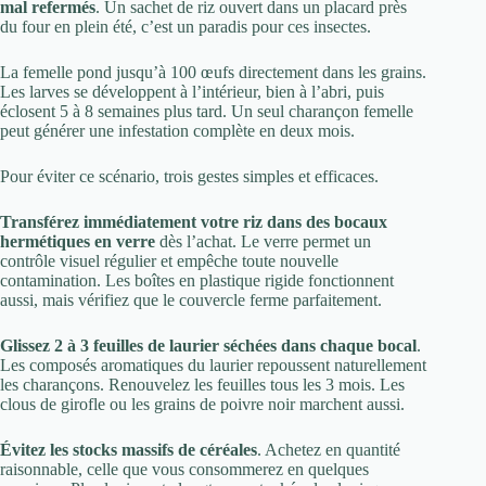
mal refermés
. Un sachet de riz ouvert dans un placard près
du four en plein été, c’est un paradis pour ces insectes.
La femelle pond jusqu’à 100 œufs directement dans les grains.
Les larves se développent à l’intérieur, bien à l’abri, puis
éclosent 5 à 8 semaines plus tard. Un seul charançon femelle
peut générer une infestation complète en deux mois.
Pour éviter ce scénario, trois gestes simples et efficaces.
Transférez immédiatement votre riz dans des bocaux
hermétiques en verre
dès l’achat. Le verre permet un
contrôle visuel régulier et empêche toute nouvelle
contamination. Les boîtes en plastique rigide fonctionnent
aussi, mais vérifiez que le couvercle ferme parfaitement.
Glissez 2 à 3 feuilles de laurier séchées dans chaque bocal
.
Les composés aromatiques du laurier repoussent naturellement
les charançons. Renouvelez les feuilles tous les 3 mois. Les
clous de girofle ou les grains de poivre noir marchent aussi.
Évitez les stocks massifs de céréales
. Achetez en quantité
raisonnable, celle que vous consommerez en quelques