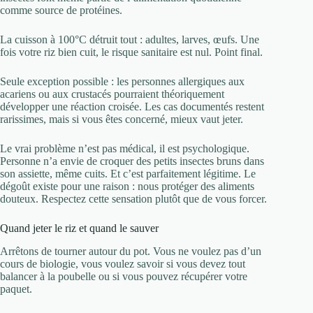
comme source de protéines.
La cuisson à 100°C détruit tout : adultes, larves, œufs. Une
fois votre riz bien cuit, le risque sanitaire est nul. Point final.
Seule exception possible : les personnes allergiques aux
acariens ou aux crustacés pourraient théoriquement
développer une réaction croisée. Les cas documentés restent
rarissimes, mais si vous êtes concerné, mieux vaut jeter.
Le vrai problème n’est pas médical, il est psychologique.
Personne n’a envie de croquer des petits insectes bruns dans
son assiette, même cuits. Et c’est parfaitement légitime. Le
dégoût existe pour une raison : nous protéger des aliments
douteux. Respectez cette sensation plutôt que de vous forcer.
Quand jeter le riz et quand le sauver
Arrêtons de tourner autour du pot. Vous ne voulez pas d’un
cours de biologie, vous voulez savoir si vous devez tout
balancer à la poubelle ou si vous pouvez récupérer votre
paquet.