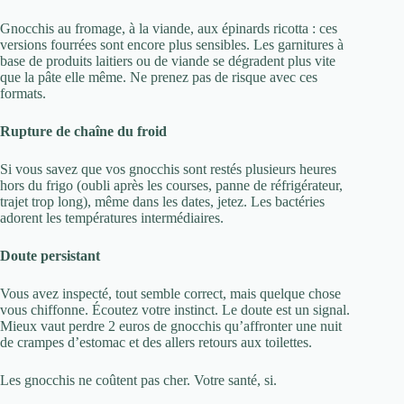
Gnocchis au fromage, à la viande, aux épinards ricotta : ces
versions fourrées sont encore plus sensibles. Les garnitures à
base de produits laitiers ou de viande se dégradent plus vite
que la pâte elle même. Ne prenez pas de risque avec ces
formats.
Rupture de chaîne du froid
Si vous savez que vos gnocchis sont restés plusieurs heures
hors du frigo (oubli après les courses, panne de réfrigérateur,
trajet trop long), même dans les dates, jetez. Les bactéries
adorent les températures intermédiaires.
Doute persistant
Vous avez inspecté, tout semble correct, mais quelque chose
vous chiffonne. Écoutez votre instinct. Le doute est un signal.
Mieux vaut perdre 2 euros de gnocchis qu’affronter une nuit
de crampes d’estomac et des allers retours aux toilettes.
Les gnocchis ne coûtent pas cher. Votre santé, si.