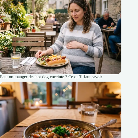
Peut on manger des hot dog enceinte ? Ce qu’il faut savoir