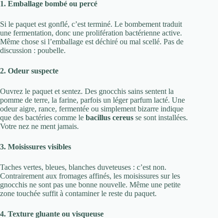
1. Emballage bombé ou percé
Si le paquet est gonflé, c’est terminé. Le bombement traduit
une fermentation, donc une prolifération bactérienne active.
Même chose si l’emballage est déchiré ou mal scellé. Pas de
discussion : poubelle.
2. Odeur suspecte
Ouvrez le paquet et sentez. Des gnocchis sains sentent la
pomme de terre, la farine, parfois un léger parfum lacté. Une
odeur aigre, rance, fermentée ou simplement bizarre indique
que des bactéries comme le
bacillus cereus
se sont installées.
Votre nez ne ment jamais.
3. Moisissures visibles
Taches vertes, bleues, blanches duveteuses : c’est non.
Contrairement aux fromages affinés, les moisissures sur les
gnocchis ne sont pas une bonne nouvelle. Même une petite
zone touchée suffit à contaminer le reste du paquet.
4. Texture gluante ou visqueuse