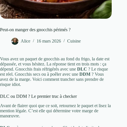
Peut-on manger des gnocchis périmés ?
Alice
16 mars 2026
Cuisine
Vous avez un paquet de gnocchis au fond du frigo, la date est
dépassée, et vous hésitez. La réponse tient en trois mots : ça
dépend. Gnocchis frais réfrigérés avec une
DLC
? Le risque
est réel. Gnocchis secs ou à poêler avec une
DDM
? Vous
avez de la marge. Voici comment trancher sans prendre de
risque idiot.
DLC ou DDM ? Le premier truc à checker
Avant de flairer quoi que ce soit, retournez le paquet et lisez la
mention légale. C’est elle qui détermine votre marge de
manœuvre.