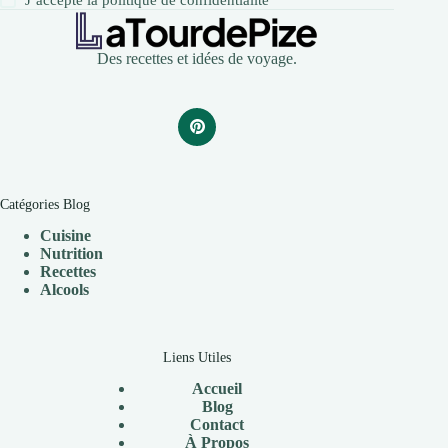
J’accepte la
politique de confidentialité
Des recettes et idées de voyage.
Catégories Blog
Cuisine
Nutrition
Recettes
Alcools
Liens Utiles
Accueil
Blog
Contact
À Propos