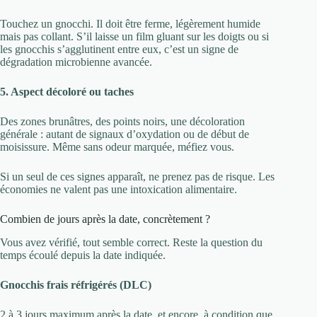
Touchez un gnocchi. Il doit être ferme, légèrement humide
mais pas collant. S’il laisse un film gluant sur les doigts ou si
les gnocchis s’agglutinent entre eux, c’est un signe de
dégradation microbienne avancée.
5. Aspect décoloré ou taches
Des zones brunâtres, des points noirs, une décoloration
générale : autant de signaux d’oxydation ou de début de
moisissure. Même sans odeur marquée, méfiez vous.
Si un seul de ces signes apparaît, ne prenez pas de risque. Les
économies ne valent pas une intoxication alimentaire.
Combien de jours après la date, concrètement ?
Vous avez vérifié, tout semble correct. Reste la question du
temps écoulé depuis la date indiquée.
Gnocchis frais réfrigérés (DLC)
2 à 3 jours maximum après la date, et encore, à condition que