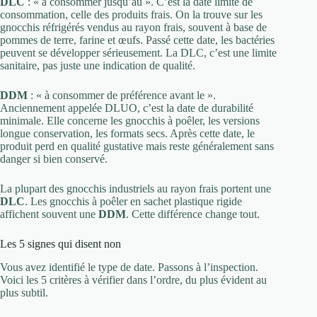
DLC
: « à consommer jusqu’au ». C’est la date limite de
consommation, celle des produits frais. On la trouve sur les
gnocchis réfrigérés vendus au rayon frais, souvent à base de
pommes de terre, farine et œufs. Passé cette date, les bactéries
peuvent se développer sérieusement. La DLC, c’est une limite
sanitaire, pas juste une indication de qualité.
DDM
: « à consommer de préférence avant le ».
Anciennement appelée DLUO, c’est la date de durabilité
minimale. Elle concerne les gnocchis à poêler, les versions
longue conservation, les formats secs. Après cette date, le
produit perd en qualité gustative mais reste généralement sans
danger si bien conservé.
La plupart des gnocchis industriels au rayon frais portent une
DLC
. Les gnocchis à poêler en sachet plastique rigide
affichent souvent une
DDM
. Cette différence change tout.
Les 5 signes qui disent non
Vous avez identifié le type de date. Passons à l’inspection.
Voici les 5 critères à vérifier dans l’ordre, du plus évident au
plus subtil.