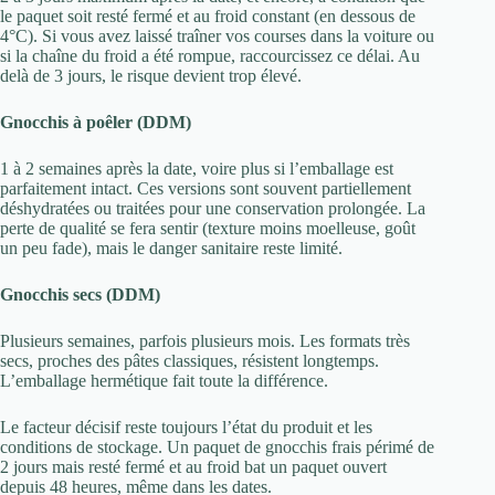
le paquet soit resté fermé et au froid constant (en dessous de
4°C). Si vous avez laissé traîner vos courses dans la voiture ou
si la chaîne du froid a été rompue, raccourcissez ce délai. Au
delà de 3 jours, le risque devient trop élevé.
Gnocchis à poêler (DDM)
1 à 2 semaines après la date, voire plus si l’emballage est
parfaitement intact. Ces versions sont souvent partiellement
déshydratées ou traitées pour une conservation prolongée. La
perte de qualité se fera sentir (texture moins moelleuse, goût
un peu fade), mais le danger sanitaire reste limité.
Gnocchis secs (DDM)
Plusieurs semaines, parfois plusieurs mois. Les formats très
secs, proches des pâtes classiques, résistent longtemps.
L’emballage hermétique fait toute la différence.
Le facteur décisif reste toujours l’état du produit et les
conditions de stockage. Un paquet de gnocchis frais périmé de
2 jours mais resté fermé et au froid bat un paquet ouvert
depuis 48 heures, même dans les dates.