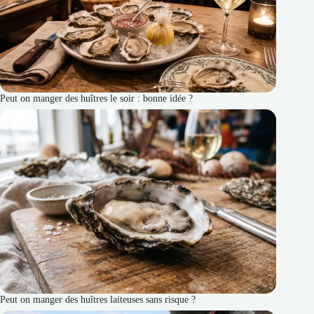
Peut on manger des huîtres le soir : bonne idée ?
Peut on manger des huîtres laiteuses sans risque ?