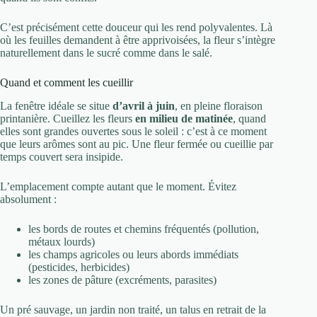
C’est précisément cette douceur qui les rend polyvalentes. Là
où les feuilles demandent à être apprivoisées, la fleur s’intègre
naturellement dans le sucré comme dans le salé.
Quand et comment les cueillir
La fenêtre idéale se situe
d’avril à juin
, en pleine floraison
printanière. Cueillez les fleurs
en milieu de matinée
, quand
elles sont grandes ouvertes sous le soleil : c’est à ce moment
que leurs arômes sont au pic. Une fleur fermée ou cueillie par
temps couvert sera insipide.
L’emplacement compte autant que le moment. Évitez
absolument :
les bords de routes et chemins fréquentés (pollution,
métaux lourds)
les champs agricoles ou leurs abords immédiats
(pesticides, herbicides)
les zones de pâture (excréments, parasites)
Un pré sauvage, un jardin non traité, un talus en retrait de la