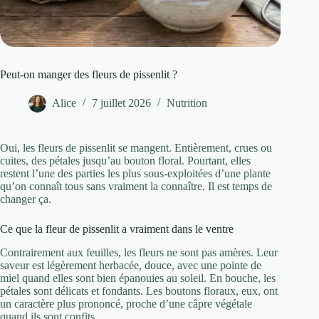
Peut-on manger des fleurs de pissenlit ?
Alice
7 juillet 2026
Nutrition
Oui, les fleurs de pissenlit se mangent. Entièrement, crues ou
cuites, des pétales jusqu’au bouton floral. Pourtant, elles
restent l’une des parties les plus sous-exploitées d’une plante
qu’on connaît tous sans vraiment la connaître. Il est temps de
changer ça.
Ce que la fleur de pissenlit a vraiment dans le ventre
Contrairement aux feuilles, les fleurs ne sont pas amères. Leur
saveur est légèrement herbacée, douce, avec une pointe de
miel quand elles sont bien épanouies au soleil. En bouche, les
pétales sont délicats et fondants. Les boutons floraux, eux, ont
un caractère plus prononcé, proche d’une câpre végétale
quand ils sont confits.