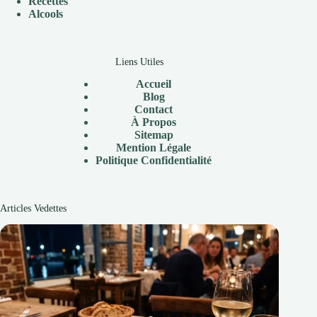
Recettes
Alcools
Liens Utiles
Accueil
Blog
Contact
À Propos
Sitemap
Mention Légale
P
olitique Confidentialité
Articles Vedettes