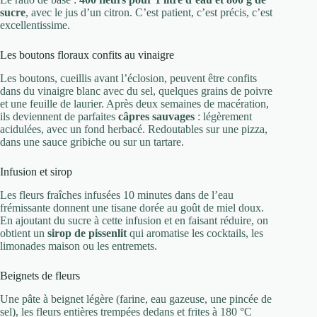
sucre
, avec le jus d’un citron. C’est patient, c’est précis, c’est
excellentissime.
Les boutons floraux confits au vinaigre
Les boutons, cueillis avant l’éclosion, peuvent être confits
dans du vinaigre blanc avec du sel, quelques grains de poivre
et une feuille de laurier. Après deux semaines de macération,
ils deviennent de parfaites
câpres sauvages
: légèrement
acidulées, avec un fond herbacé. Redoutables sur une pizza,
dans une sauce gribiche ou sur un tartare.
Infusion et sirop
Les fleurs fraîches infusées 10 minutes dans de l’eau
frémissante donnent une tisane dorée au goût de miel doux.
En ajoutant du sucre à cette infusion et en faisant réduire, on
obtient un
sirop de pissenlit
qui aromatise les cocktails, les
limonades maison ou les entremets.
Beignets de fleurs
Une pâte à beignet légère (farine, eau gazeuse, une pincée de
sel), les fleurs entières trempées dedans et frites à 180 °C