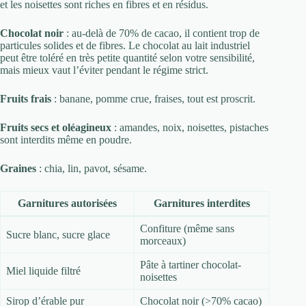
et les noisettes sont riches en fibres et en résidus.
Chocolat noir
: au-delà de 70% de cacao, il contient trop de
particules solides et de fibres. Le chocolat au lait industriel
peut être toléré en très petite quantité selon votre sensibilité,
mais mieux vaut l’éviter pendant le régime strict.
Fruits frais
: banane, pomme crue, fraises, tout est proscrit.
Fruits secs et oléagineux
: amandes, noix, noisettes, pistaches
sont interdits même en poudre.
Graines
: chia, lin, pavot, sésame.
Garnitures autorisées
Garnitures interdites
Confiture (même sans
Sucre blanc, sucre glace
morceaux)
Pâte à tartiner chocolat-
Miel liquide filtré
noisettes
Sirop d’érable pur
Chocolat noir (>70% cacao)