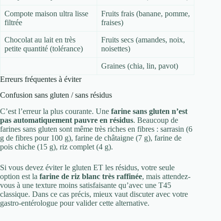
Compote maison ultra lisse
Fruits frais (banane, pomme,
filtrée
fraises)
Chocolat au lait en très
Fruits secs (amandes, noix,
petite quantité (tolérance)
noisettes)
Graines (chia, lin, pavot)
Erreurs fréquentes à éviter
Confusion sans gluten / sans résidus
C’est l’erreur la plus courante. Une
farine sans gluten n’est
pas automatiquement pauvre en résidus
. Beaucoup de
farines sans gluten sont même très riches en fibres : sarrasin (6
g de fibres pour 100 g), farine de châtaigne (7 g), farine de
pois chiche (15 g), riz complet (4 g).
Si vous devez éviter le gluten ET les résidus, votre seule
option est la
farine de riz blanc très raffinée
, mais attendez-
vous à une texture moins satisfaisante qu’avec une T45
classique. Dans ce cas précis, mieux vaut discuter avec votre
gastro-entérologue pour valider cette alternative.