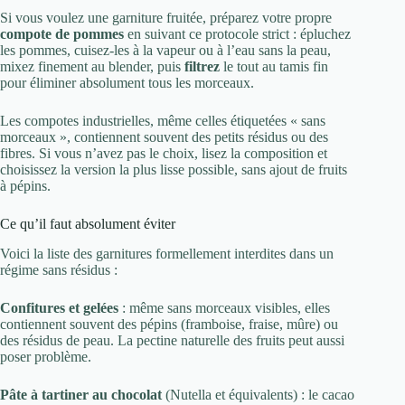
Si vous voulez une garniture fruitée, préparez votre propre
compote de pommes
en suivant ce protocole strict : épluchez
les pommes, cuisez-les à la vapeur ou à l’eau sans la peau,
mixez finement au blender, puis
filtrez
le tout au tamis fin
pour éliminer absolument tous les morceaux.
Les compotes industrielles, même celles étiquetées « sans
morceaux », contiennent souvent des petits résidus ou des
fibres. Si vous n’avez pas le choix, lisez la composition et
choisissez la version la plus lisse possible, sans ajout de fruits
à pépins.
Ce qu’il faut absolument éviter
Voici la liste des garnitures formellement interdites dans un
régime sans résidus :
Confitures et gelées
: même sans morceaux visibles, elles
contiennent souvent des pépins (framboise, fraise, mûre) ou
des résidus de peau. La pectine naturelle des fruits peut aussi
poser problème.
Pâte à tartiner au chocolat
(Nutella et équivalents) : le cacao