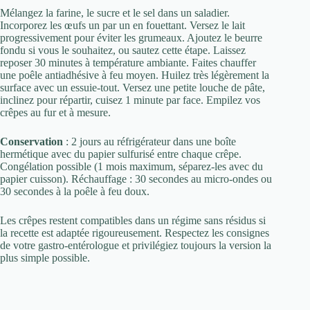
Mélangez la farine, le sucre et le sel dans un saladier.
Incorporez les œufs un par un en fouettant. Versez le lait
progressivement pour éviter les grumeaux. Ajoutez le beurre
fondu si vous le souhaitez, ou sautez cette étape. Laissez
reposer 30 minutes à température ambiante. Faites chauffer
une poêle antiadhésive à feu moyen. Huilez très légèrement la
surface avec un essuie-tout. Versez une petite louche de pâte,
inclinez pour répartir, cuisez 1 minute par face. Empilez vos
crêpes au fur et à mesure.
Conservation
: 2 jours au réfrigérateur dans une boîte
hermétique avec du papier sulfurisé entre chaque crêpe.
Congélation possible (1 mois maximum, séparez-les avec du
papier cuisson). Réchauffage : 30 secondes au micro-ondes ou
30 secondes à la poêle à feu doux.
Les crêpes restent compatibles dans un régime sans résidus si
la recette est adaptée rigoureusement. Respectez les consignes
de votre gastro-entérologue et privilégiez toujours la version la
plus simple possible.