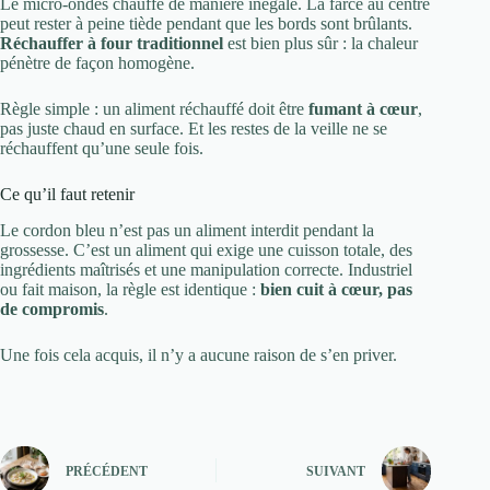
Le micro-ondes chauffe de manière inégale. La farce au centre
peut rester à peine tiède pendant que les bords sont brûlants.
Réchauffer à four traditionnel
est bien plus sûr : la chaleur
pénètre de façon homogène.
Règle simple : un aliment réchauffé doit être
fumant à cœur
,
pas juste chaud en surface. Et les restes de la veille ne se
réchauffent qu’une seule fois.
Ce qu’il faut retenir
Le cordon bleu n’est pas un aliment interdit pendant la
grossesse. C’est un aliment qui exige une cuisson totale, des
ingrédients maîtrisés et une manipulation correcte. Industriel
ou fait maison, la règle est identique :
bien cuit à cœur, pas
de compromis
.
Une fois cela acquis, il n’y a aucune raison de s’en priver.
PRÉCÉDENT
SUIVANT