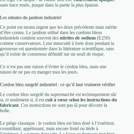
sans trace rosée, jusque dans la partie la plus épaisse.
Les nitrates du jambon industriel
Ce point est moins urgent que les deux précédents mais mérite
d’être connu. Le jambon utilisé dans les cordons bleus
industriels contient souvent des
nitrites de sodium
(E250)
comme conservateurs. Leur innocuité à forte dose pendant la
grossesse est questionnée dans la littérature scientifique, sans
qu’il existe de consensus définitif sur un seuil de risque.
Ce n’est pas une raison d’éviter le cordon bleu, mais une
raison de ne pas en manger tous les jours.
Cordon bleu surgelé industriel : ce qu’il faut vraiment vérifier
Le cordon bleu surgelé du supermarché est techniquement sûr
si, et seulement si, il est
cuit à cœur selon les instructions du
fabricant
. Ces instructions ne sont pas là pour décorer la
boîte.
Le piège classique : le cordon bleu est bien doré à l’extérieur,
croustillant, appétissant, mais encore froid ou tiède à
l’intérieur. La panure dore vite. La farce au fromage met bien