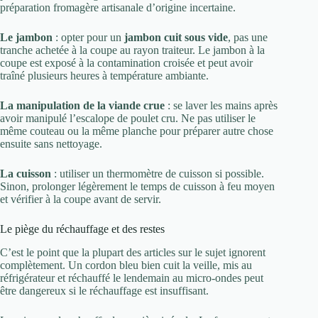
préparation fromagère artisanale d’origine incertaine.
Le jambon
: opter pour un
jambon cuit sous vide
, pas une
tranche achetée à la coupe au rayon traiteur. Le jambon à la
coupe est exposé à la contamination croisée et peut avoir
traîné plusieurs heures à température ambiante.
La manipulation de la viande crue
: se laver les mains après
avoir manipulé l’escalope de poulet cru. Ne pas utiliser le
même couteau ou la même planche pour préparer autre chose
ensuite sans nettoyage.
La cuisson
: utiliser un thermomètre de cuisson si possible.
Sinon, prolonger légèrement le temps de cuisson à feu moyen
et vérifier à la coupe avant de servir.
Le piège du réchauffage et des restes
C’est le point que la plupart des articles sur le sujet ignorent
complètement. Un cordon bleu bien cuit la veille, mis au
réfrigérateur et réchauffé le lendemain au micro-ondes peut
être dangereux si le réchauffage est insuffisant.