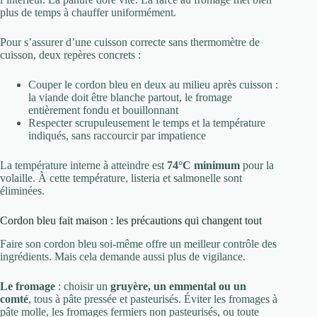
plus de temps à chauffer uniformément.
Pour s’assurer d’une cuisson correcte sans thermomètre de
cuisson, deux repères concrets :
Couper le cordon bleu en deux au milieu après cuisson :
la viande doit être blanche partout, le fromage
entièrement fondu et bouillonnant
Respecter scrupuleusement le temps et la température
indiqués, sans raccourcir par impatience
La température interne à atteindre est
74°C minimum
pour la
volaille. À cette température, listeria et salmonelle sont
éliminées.
Cordon bleu fait maison : les précautions qui changent tout
Faire son cordon bleu soi-même offre un meilleur contrôle des
ingrédients. Mais cela demande aussi plus de vigilance.
Le fromage
: choisir un
gruyère, un emmental ou un
comté
, tous à pâte pressée et pasteurisés. Éviter les fromages à
pâte molle, les fromages fermiers non pasteurisés, ou toute