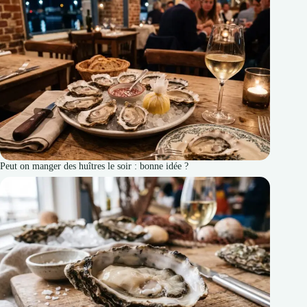
Peut on manger des huîtres le soir : bonne idée ?