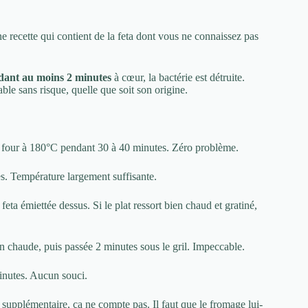
e recette qui contient de la feta dont vous ne connaissez pas
dant au moins 2 minutes
à cœur, la bactérie est détruite.
le sans risque, quelle que soit son origine.
 au four à 180°C pendant 30 à 40 minutes. Zéro problème.
es. Température largement suffisante.
feta émiettée dessus. Si le plat ressort bien chaud et gratiné,
en chaude, puis passée 2 minutes sous le gril. Impeccable.
inutes. Aucun souci.
supplémentaire, ça ne compte pas. Il faut que le fromage lui-