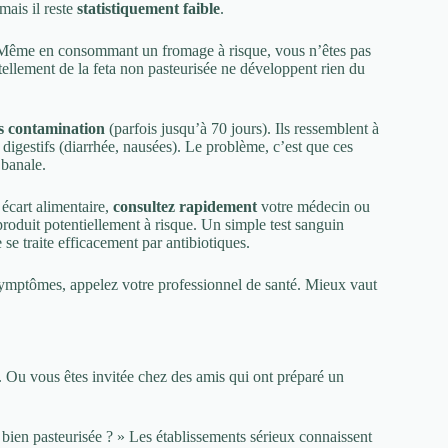
mais il reste
statistiquement faible
.
. Même en consommant un fromage à risque, vous n’êtes pas
llement de la feta non pasteurisée ne développent rien du
ès contamination
(parfois jusqu’à 70 jours). Ils ressemblent à
 digestifs (diarrhée, nausées). Le problème, c’est que ces
 banale.
écart alimentaire,
consultez rapidement
votre médecin ou
duit potentiellement à risque. Un simple test sanguin
e se traite efficacement par antibiotiques.
symptômes, appelez votre professionnel de santé. Mieux vaut
a. Ou vous êtes invitée chez des amis qui ont préparé un
t bien pasteurisée ? » Les établissements sérieux connaissent