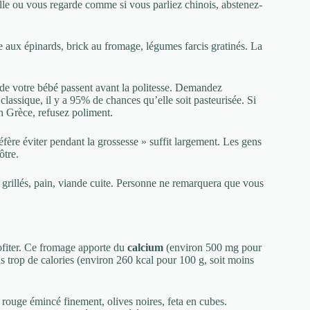
ille ou vous regarde comme si vous parliez chinois, abstenez-
 aux épinards, brick au fromage, légumes farcis gratinés. La
le de votre bébé passent avant la politesse. Demandez
classique, il y a 95% de chances qu’elle soit pasteurisée. Si
n Grèce, refusez poliment.
éfère éviter pendant la grossesse » suffit largement. Les gens
ôtre.
 grillés, pain, viande cuite. Personne ne remarquera que vous
ofiter. Ce fromage apporte du
calcium
(environ 500 mg pour
s trop de calories (environ 260 kcal pour 100 g, soit moins
rouge émincé finement, olives noires, feta en cubes.