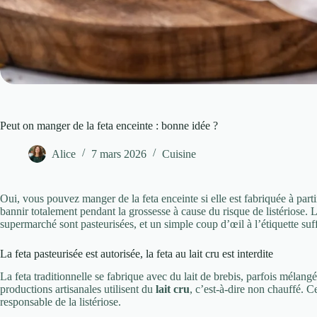
Peut on manger de la feta enceinte : bonne idée ?
Alice
7 mars 2026
Cuisine
Oui, vous pouvez manger de la feta enceinte si elle est fabriquée à part
bannir totalement pendant la grossesse à cause du risque de listériose.
supermarché sont pasteurisées, et un simple coup d’œil à l’étiquette suffi
La feta pasteurisée est autorisée, la feta au lait cru est interdite
La feta traditionnelle se fabrique avec du lait de brebis, parfois mélang
productions artisanales utilisent du
lait cru
, c’est-à-dire non chauffé. Ce
responsable de la listériose.