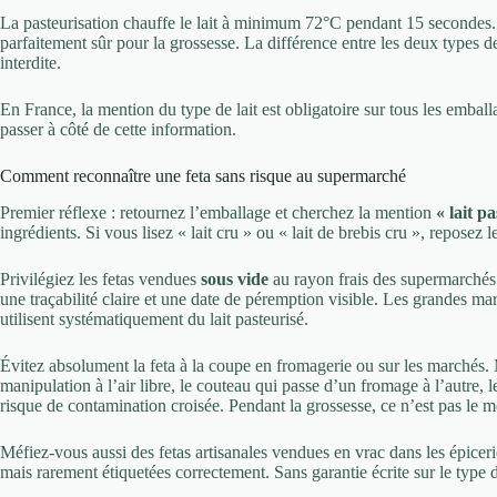
La pasteurisation chauffe le lait à minimum 72°C pendant 15 secondes. C
parfaitement sûr pour la grossesse. La différence entre les deux types de 
interdite.
En France, la mention du type de lait est obligatoire sur tous les emb
passer à côté de cette information.
Comment reconnaître une feta sans risque au supermarché
Premier réflexe : retournez l’emballage et cherchez la mention
« lait p
ingrédients. Si vous lisez « lait cru » ou « lait de brebis cru », repose
Privilégiez les fetas vendues
sous vide
au rayon frais des supermarchés
une traçabilité claire et une date de péremption visible. Les grandes m
utilisent systématiquement du lait pasteurisé.
Évitez absolument la feta à la coupe en fromagerie ou sur les marchés. 
manipulation à l’air libre, le couteau qui passe d’un fromage à l’autre, 
risque de contamination croisée. Pendant la grossesse, ce n’est pas le 
Méfiez-vous aussi des fetas artisanales vendues en vrac dans les épiceri
mais rarement étiquetées correctement. Sans garantie écrite sur le type d