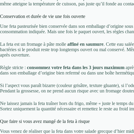
même atteigne la température de cuisson, pas juste qu’il fonde au conta
Conservation et durée de vie une fois ouverte
Une feta pasteurisée bien conservée dans son emballage d’origine sous 
consommation indiquée. Mais une fois le paquet ouvert, les règles chan
La feta est un fromage à pâte molle
affiné en saumure
. Cette eau salé
bactéries si le produit reste trop longtemps ouvert ou mal conservé. M
après ouverture.
Règle stricte :
consommez votre feta dans les 3 jours maximum
après
dans son emballage d’origine bien refermé ou dans une boîte hermétiq
Si l’aspect vous paraît bizarre (couleur grisâtre, texture gluante), si l’
Pendant la grossesse, on ne prend aucun risque avec un fromage douteu
Ne laissez jamais la feta traîner hors du frigo, même « juste le temps du
Sortez uniquement la quantité nécessaire et remettez le reste au froid 
Que faire si vous avez mangé de la feta à risque
Vous venez de réaliser que la feta dans votre salade grecque d’hier midi 