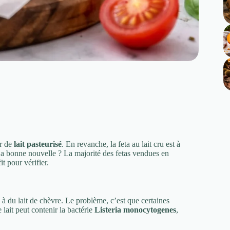
ir de
lait pasteurisé
. En revanche, la feta au lait cru est à
 La bonne nouvelle ? La majorité des fetas vendues en
t pour vérifier.
é à du lait de chèvre. Le problème, c’est que certaines
 lait peut contenir la bactérie
Listeria monocytogenes
,