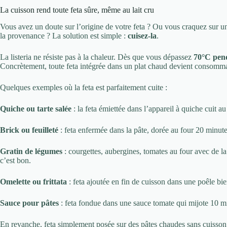
La cuisson rend toute feta sûre, même au lait cru
Vous avez un doute sur l’origine de votre feta ? Ou vous craquez sur un
la provenance ? La solution est simple :
cuisez-la
.
La listeria ne résiste pas à la chaleur. Dès que vous dépassez
70°C pen
Concrètement, toute feta intégrée dans un plat chaud devient consommab
Quelques exemples où la feta est parfaitement cuite :
Quiche ou tarte salée
: la feta émiettée dans l’appareil à quiche cuit
Brick ou feuilleté
: feta enfermée dans la pâte, dorée au four 20 minut
Gratin de légumes
: courgettes, aubergines, tomates au four avec de la 
c’est bon.
Omelette ou frittata
: feta ajoutée en fin de cuisson dans une poêle bi
Sauce pour pâtes
: feta fondue dans une sauce tomate qui mijote 10 m
En revanche, feta simplement posée sur des pâtes chaudes sans cuisson 