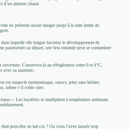
ct d’un aliment chaud.
vide ne présente aucun danger jusqu’à la date limite de
gent.
e dans laquelle elle baigne favorise le développement de
ême pasteurisée au départ, une feta entamée peut se contaminer
 ouverture. Conservez-la au réfrigérateur entre 0 et 4°C,
ue avec sa saumure.
odeur est suspecte (ammoniaque, rance), jetez sans hésiter.
x, même s’il coûte cher.
 repas ». Les bactéries se multiplient à température ambiante.
immédiatement.
était peut-être au lait cru ? Ou vous l’avez laissée trop