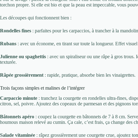
torchon propre. Si elle est bio et que la peau est impeccable, vous pouv
Les découpes qui fonctionnent bien :
Rondelles fines
: parfaites pour les carpaccios, à trancher à la mandoli
Rubans
: avec un économe, en tirant sur toute la longueur. Effet visuel
Julienne ou spaghettis
: avec un spiraliseur ou une râpe à gros trous.
texturée.
Râpée grossièrement
: rapide, pratique, absorbe bien les vinaigrettes.
Trois façons simples et malines de l’intégrer
Carpaccio minute
: tranchez la courgette en rondelles ultra-fines, disp
citron, sel, poivre. Ajoutez des copeaux de parmesan et des pignons torr
Bâtonnets apéro
: coupez la courgette en bâtonnets de 7 à 8 cm. Serve
houmous maison relevé au cumin. Ça cale, c’est frais, ça change des ch
Salade vitaminée
: râpez grossièrement une courgette crue, ajoutez tom