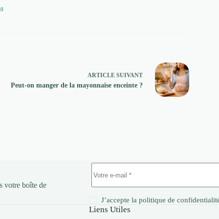
70
ARTICLE
SUIVANT
Peut-on manger de la mayonnaise enceinte ?
s votre boîte de
J’accepte la
politique de confidentialit
Liens Utiles