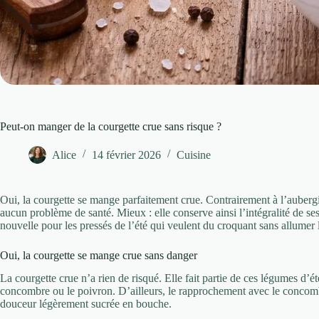
Peut-on manger de la courgette crue sans risque ?
Alice
14 février 2026
Cuisine
Oui, la courgette se mange parfaitement crue. Contrairement à l’aubergi
aucun problème de santé. Mieux : elle conserve ainsi l’intégralité de se
nouvelle pour les pressés de l’été qui veulent du croquant sans allumer 
Oui, la courgette se mange crue sans danger
La courgette crue n’a rien de risqué. Elle fait partie de ces légumes d
concombre ou le poivron. D’ailleurs, le rapprochement avec le concom
douceur légèrement sucrée en bouche.