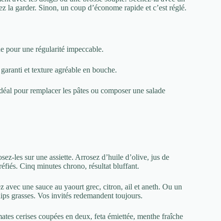
ez la garder. Sinon, un coup d’économe rapide et c’est réglé.
ne pour une régularité impeccable.
 garanti et texture agréable en bouche.
 Idéal pour remplacer les pâtes ou composer une salade
osez-les sur une assiette. Arrosez d’huile d’olive, jus de
éfiés. Cinq minutes chrono, résultat bluffant.
z avec une sauce au yaourt grec, citron, ail et aneth. Ou un
ips grasses. Vos invités redemandent toujours.
ates cerises coupées en deux, feta émiettée, menthe fraîche