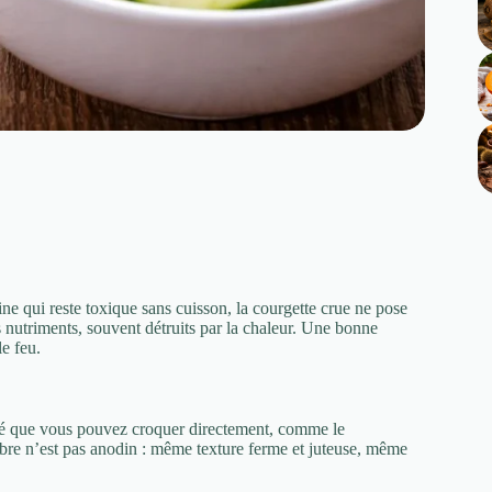
ne qui reste toxique sans cuisson, la courgette crue ne pose
s nutriments, souvent détruits par la chaleur. Une bonne
le feu.
’été que vous pouvez croquer directement, comme le
bre n’est pas anodin : même texture ferme et juteuse, même