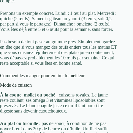
compte.
Prenons un exemple concret. Lundi : 1 œuf au plat. Mercredi :
quiche (2 œufs). Samedi : gâteau au yaourt (3 œufs, soit 0,5
par part si vous le partagez). Dimanche : omelette (2 œufs).
Vous êtes déjà entre 5 et 6 œufs pour la semaine, sans forcer.
Pas besoin de tout peser au gramme près. Simplement, gardez
en tête que si vous mangez des œufs entiers tous les matins ET
que vous cuisinez régulièrement des plats qui en contiennent,
vous dépassez probablement les 10 œufs par semaine. Ce qui
reste acceptable si vous êtes en bonne santé.
Comment les manger pour en tirer le meilleur
Mode de cuisson
À la coque, mollet ou poché
: cuissons royales. Le jaune
reste coulant, ses oméga 3 et vitamines liposolubles sont
préservés. Le blanc coagule juste ce qu’il faut pour être
digeste sans devenir caoutchouteux.
Au plat ou brouillé
: pas de souci, à condition de ne pas
noyer l’œuf dans 20 g de beurre ou d’huile. Un filet suffit.