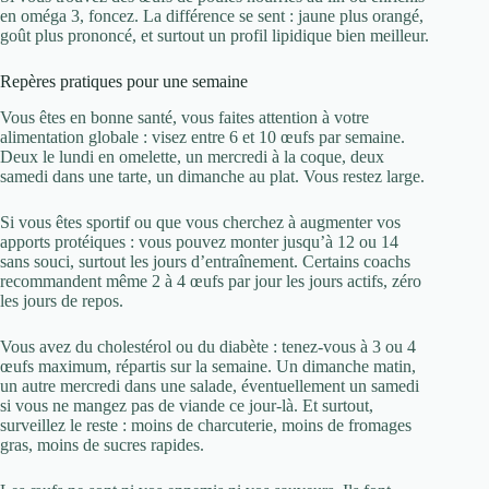
en oméga 3, foncez. La différence se sent : jaune plus orangé,
goût plus prononcé, et surtout un profil lipidique bien meilleur.
Repères pratiques pour une semaine
Vous êtes en bonne santé, vous faites attention à votre
alimentation globale : visez entre 6 et 10 œufs par semaine.
Deux le lundi en omelette, un mercredi à la coque, deux
samedi dans une tarte, un dimanche au plat. Vous restez large.
Si vous êtes sportif ou que vous cherchez à augmenter vos
apports protéiques : vous pouvez monter jusqu’à 12 ou 14
sans souci, surtout les jours d’entraînement. Certains coachs
recommandent même 2 à 4 œufs par jour les jours actifs, zéro
les jours de repos.
Vous avez du cholestérol ou du diabète : tenez-vous à 3 ou 4
œufs maximum, répartis sur la semaine. Un dimanche matin,
un autre mercredi dans une salade, éventuellement un samedi
si vous ne mangez pas de viande ce jour-là. Et surtout,
surveillez le reste : moins de charcuterie, moins de fromages
gras, moins de sucres rapides.