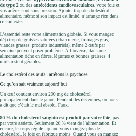
de type 2
ou des
antécédents cardiovasculaires
, votre foie et
vos artères sont sous pression. Ajouter trop de cholestérol
alimentaire, même si son impact est limité, n’arrange rien dans
ce contexte.
L’essentiel reste votre alimentation globale. Si vous mangez
déjà trop de graisses saturées (charcuterie, fromages gras,
viandes grasses, produits industriels), même 2 œufs par
semaine peuvent poser problème. À l’inverse, dans une
alimentation riche en fibres, légumes et bonnes graisses, 4
œufs restent gérables.
Le cholestérol des œufs : arrêtons la psychose
Ce qu’on sait vraiment aujourd’hui
Un œuf contient environ 200 mg de cholestérol,
principalement dans le jaune. Pendant des décennies, on nous
a dit que c’était le mal absolu. Faux.
80 % du cholestérol sanguin est produit par votre foie
, pas
par votre assiette. Seulement 20 % vient de l’alimentation. Et
encore, le corps régule : quand vous mangez plus de
cholestérol, le foie en fabrique moins. Quand vous en mangez