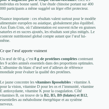
individus en bonne santé. Une étude chinoise portant sur 400
000 participants a même suggéré un léger effet protecteur.
Nuance importante : ces résultats valent surtout pour le modèle
alimentaire européen ou asiatique, globalement plus équilibré.
Aux États-Unis, où l’alimentation est souvent riche en graisses
saturées et en sucres ajoutés, les résultats sont plus mitigés. Le
contexte nutritionnel global compte autant que l’œuf lui-
même.
Ce que l’œuf apporte vraiment
Un œuf de 60 g, c’est
8 g de protéines complètes
contenant
les 9 acides aminés essentiels dans des proportions optimales.
L’albumine du blanc d’œuf sert d’ailleurs de référence
mondiale pour évaluer la qualité des protéines.
Le jaune concentre les
vitamines liposolubles
: vitamine A
pour la vision, vitamine D pour les os et l’immunité, vitamine
E antioxydante, vitamine K pour la coagulation. Côté
vitamines B, on trouve de la
B2, B5, B9 (folates) et B12
,
essentielles au métabolisme énergétique et au système
nerveux.