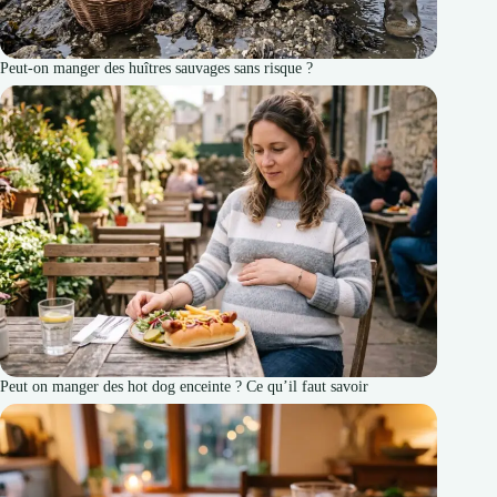
Peut-on manger des huîtres sauvages sans risque ?
Peut on manger des hot dog enceinte ? Ce qu’il faut savoir