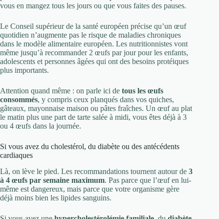
vous en mangez tous les jours ou que vous faites des pauses.
Le Conseil supérieur de la santé européen précise qu’un œuf
quotidien n’augmente pas le risque de maladies chroniques
dans le modèle alimentaire européen. Les nutritionnistes vont
même jusqu’à recommander 2 œufs par jour pour les enfants,
adolescents et personnes âgées qui ont des besoins protéiques
plus importants.
Attention quand même : on parle ici de
tous les œufs
consommés
, y compris ceux planqués dans vos quiches,
gâteaux, mayonnaise maison ou pâtes fraîches. Un œuf au plat
le matin plus une part de tarte salée à midi, vous êtes déjà à 3
ou 4 œufs dans la journée.
Si vous avez du cholestérol, du diabète ou des antécédents
cardiaques
Là, on lève le pied. Les recommandations tournent autour de
3
à 4 œufs par semaine maximum
. Pas parce que l’œuf en lui-
même est dangereux, mais parce que votre organisme gère
déjà moins bien les lipides sanguins.
Si vous avez une
hypercholestérolémie familiale
, du
diabète