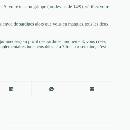
 Si votre tension grimpe (au-dessus de 14/9), vérifiez votre
s envie de sardines alors que vous en mangiez tous les deux
gumineuses) au profit des sardines uniquement, vous créez
plémentaires indispensables. 2 à 3 fois par semaine, c’est