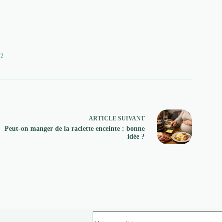
72
ARTICLE
SUIVANT
Peut-on manger de la raclette enceinte : bonne
idée ?