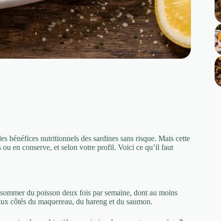
des bénéfices nutritionnels des sardines sans risque. Mais cette
 en conserve, et selon votre profil. Voici ce qu’il faut
sommer du poisson deux fois par semaine, dont au moins
e aux côtés du maquereau, du hareng et du saumon.